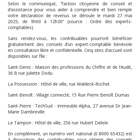
Selon le communiqué, “l’action citoyenne de conseil et
d’assistance pour vous aider à comprendre et bien remplir
votre déclaration de revenus se déroule le mardi 27 mai
2025, de 9h00 à 12h30” (source : Ordre des experts-
comptables).
Sans rendez-vous, les contribuables pourront bénéficier
gratuitement des conseils d’un expert-comptable bénévole
en consultation libre et confidentielle. Cinq sites d’accueil sont
disponibles sur l’île :
Saint-Denis : Maison des professions du Chiffre et de l’Audit,
36 B rue Juliette Dodu
La Possession : Hôtel de ville, rue Waldeck-Rochet
Saint-Benoît : Village connecté, 15 Rue Pierre Benoît Dumas
Saint-Pierre : TechSud - Immeuble Alpha, 27 avenue Dr Jean-
Marie Dambreville
Le Tampon : Hôtel de ville, 256 rue Hubert Delisle
En complément, un numéro vert national (0 8000 65432) est
à disposition des contribuables pour obtenir des conseils