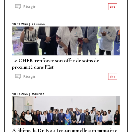
Réagir
Lire
10.07.2026 | Réunion
Le GHER renforce son offre de soins de
proximité dans l'Est
Réagir
Lire
10.07.2026 | Maurice
À Ébène, la Dr Jyoti Jeetun appelle son ministère