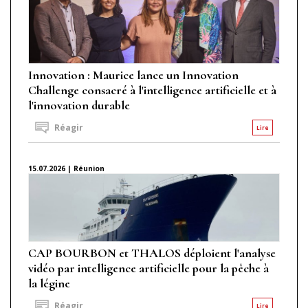
Innovation : Maurice lance un Innovation
Challenge consacré à l'intelligence artificielle et à
l'innovation durable
Réagir
Lire
15.07.2026 | Réunion
CAP BOURBON et THALOS déploient l'analyse
vidéo par intelligence artificielle pour la pêche à
la légine
Réagir
Lire