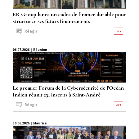
ER Group lance un cadre de finance durable pour
structurer ses futurs financements
Réagir
Lire
06.07.2026 | Réunion
Le premier Forum de la Cybersécurité de l'Océan
Indien réunit 231 inscrits à Saint-André
Réagir
Lire
30.06.2026 | Maurice