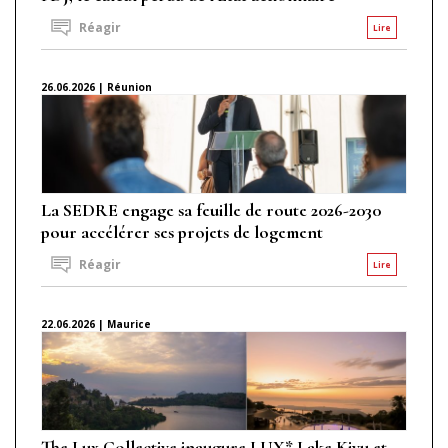
Réagir
Lire
26.06.2026 | Réunion
La SEDRE engage sa feuille de route 2026-2030
pour accélérer ses projets de logement
Réagir
Lire
22.06.2026 | Maurice
The Lux Collective inaugure LUX* Lake Kivu et