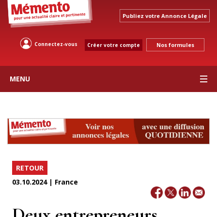
Publiez votre Annonce Légale
Connectez-vous
Nos formules
Créer votre compte
MENU
RETOUR
03.10.2024 | France
Deux entrepreneurs