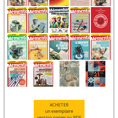
ACHETER
un exemplaire
version papier ou PDF