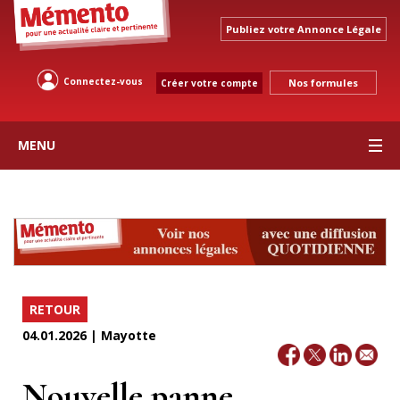
Publiez votre Annonce Légale
Connectez-vous
Nos formules
Créer votre compte
MENU
RETOUR
04.01.2026 | Mayotte
Nouvelle panne