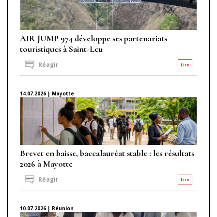
AIR JUMP 974 développe ses partenariats
touristiques à Saint-Leu
Réagir
Lire
14.07.2026 | Mayotte
Brevet en baisse, baccalauréat stable : les résultats
2026 à Mayotte
Réagir
Lire
10.07.2026 | Réunion