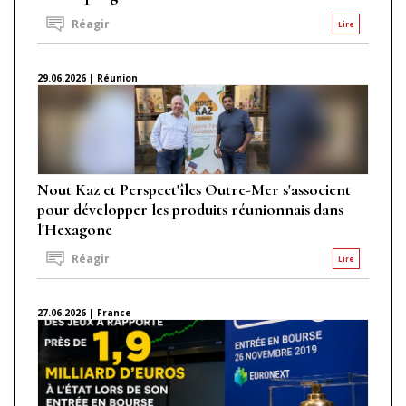
Réagir
Lire
29.06.2026 | Réunion
Nout Kaz et Perspect'îles Outre-Mer s'associent
pour développer les produits réunionnais dans
l'Hexagone
Réagir
Lire
27.06.2026 | France