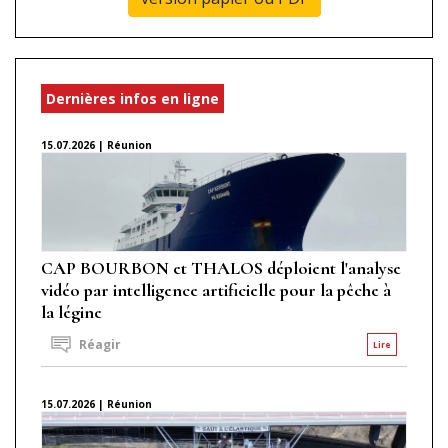
Dernières infos en ligne
15.07.2026 | Réunion
CAP BOURBON et THALOS déploient l'analyse
vidéo par intelligence artificielle pour la pêche à
la légine
Réagir
Lire
15.07.2026 | Réunion