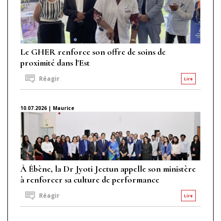
Le GHER renforce son offre de soins de
proximité dans l'Est
Réagir
Lire
10.07.2026 | Maurice
À Ébène, la Dr Jyoti Jeetun appelle son ministère
à renforcer sa culture de performance
Réagir
Lire