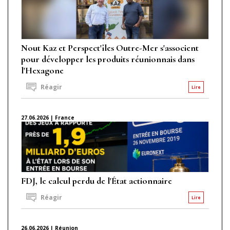
Nout Kaz et Perspect'îles Outre-Mer s'associent
pour développer les produits réunionnais dans
l'Hexagone
Réagir
Lire
27.06.2026 | France
FDJ, le calcul perdu de l'État actionnaire
Réagir
Lire
26.06.2026 | Réunion