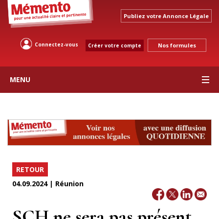
Publiez votre Annonce Légale
Connectez-vous
Nos formules
Créer votre compte
MENU
RETOUR
04.09.2024 | Réunion
SCH ne sera pas présent