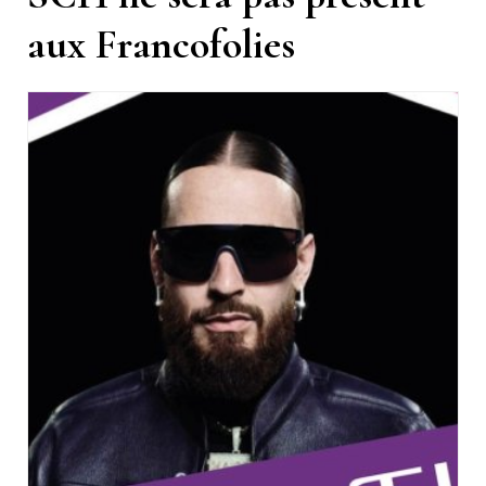
aux Francofolies