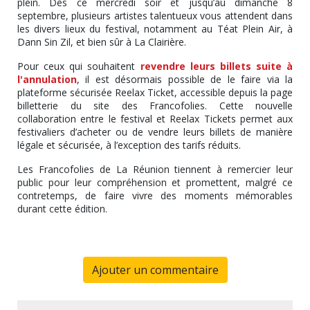
plein. Dès ce mercredi soir et jusqu’au dimanche 8
septembre, plusieurs artistes talentueux vous attendent dans
les divers lieux du festival, notamment au Téat Plein Air, à
Dann Sin Zil, et bien sûr à La Clairière.
Pour ceux qui souhaitent
revendre leurs billets suite à
l'annulation
, il est désormais possible de le faire via la
plateforme sécurisée Reelax Ticket, accessible depuis la page
billetterie du site des Francofolies. Cette nouvelle
collaboration entre le festival et Reelax Tickets permet aux
festivaliers d’acheter ou de vendre leurs billets de manière
légale et sécurisée, à l’exception des tarifs réduits.
Les Francofolies de La Réunion tiennent à remercier leur
public pour leur compréhension et promettent, malgré ce
contretemps, de faire vivre des moments mémorables
durant cette édition.
Ajouter un commentaire