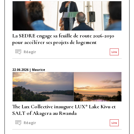
La SEDRE engage sa feuille de route 2026-2030
pour accélérer ses projets de logement
Réagir
Lire
22.06.2026 | Maurice
The Lux Collective inaugure LUX* Lake Kivu et
SALT of Akagera au Rwanda
Réagir
Lire