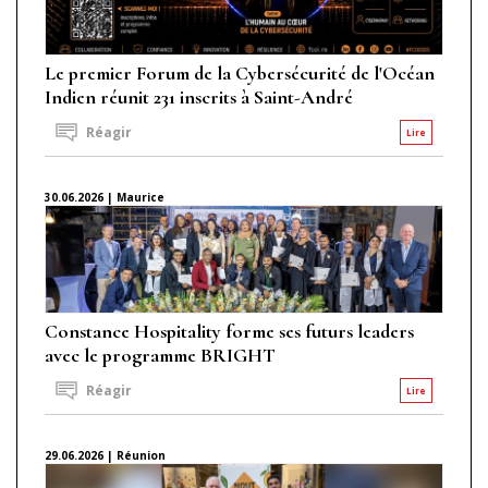
Le premier Forum de la Cybersécurité de l'Océan
Indien réunit 231 inscrits à Saint-André
Réagir
Lire
30.06.2026 | Maurice
Constance Hospitality forme ses futurs leaders
avec le programme BRIGHT
Réagir
Lire
29.06.2026 | Réunion