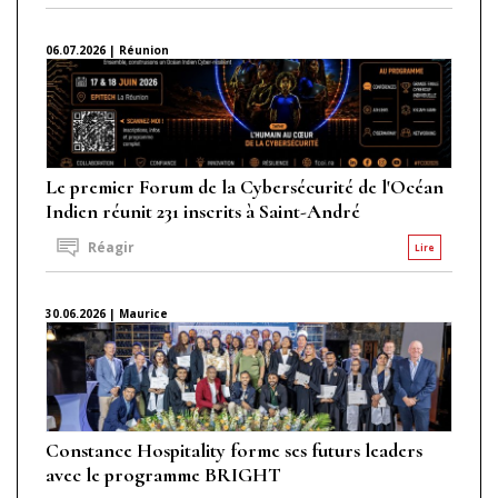
06.07.2026 | Réunion
Le premier Forum de la Cybersécurité de l'Océan
Indien réunit 231 inscrits à Saint-André
Réagir
Lire
30.06.2026 | Maurice
Constance Hospitality forme ses futurs leaders
avec le programme BRIGHT