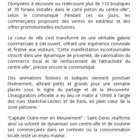
Dionysiens à découvrir ou redécouvrir plus de 110 boutiques
et 70 forains installés dans le carré piéton du centre-ville”,
selon le communiqué. Pendant ces six jours, les
commerçants proposent des ventes en extérieur et des
offres promotionnelles exclusives.
Le coeur de ville s’est transformé en une véritable galerie
commerciale à ciel ouvert, offrant une expérience conviviale
et festive aux visiteurs. “Cette manifestation incontournable
s’inscrit dans une dynamique de proximité, de valorisation du
commerce local et de renforcement de l’attractivité du
centre-ville”, précise encore le communiqué.
Des animations festives et ludiques viennent ponctuer
l’événement, attirant petits et grands pour une semaine
placée sous le signe du partage et de la découverte.
L’inauguration officielle a eu lieu ce matin à 10h00 à l’angle
des rues Maréchal-Leclerc et de Paris, en plein cœur de la
zone piétonne.
“Capitale Outre-mer en Mouvement” : Saint-Denis réaffirme
ainsi sa volonté de dynamiser son centre-ville et de soutenir
ses commerçants dans un contexte où la consommation
locale reste un enjeu majeur.