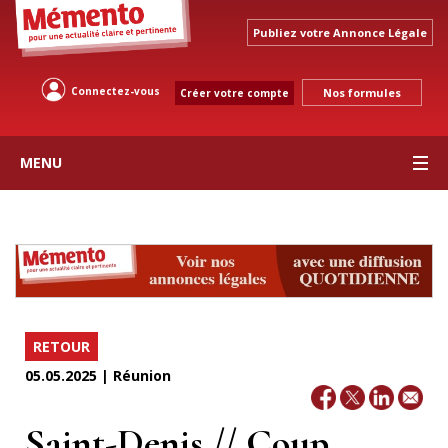
Publiez votre Annonce Légale
Connectez-vous
Nos formules
Créer votre compte
MENU
RETOUR
05.05.2025 | Réunion
Saint-Denis // Coup