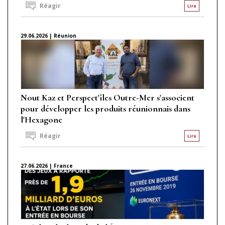
Réagir
Lire
29.06.2026 | Réunion
Nout Kaz et Perspect'îles Outre-Mer s'associent
pour développer les produits réunionnais dans
l'Hexagone
Réagir
Lire
27.06.2026 | France