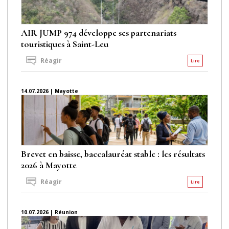
AIR JUMP 974 développe ses partenariats
touristiques à Saint-Leu
Réagir
Lire
14.07.2026 | Mayotte
Brevet en baisse, baccalauréat stable : les résultats
2026 à Mayotte
Réagir
Lire
10.07.2026 | Réunion