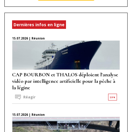
Dernières infos en ligne
15.07.2026 | Réunion
CAP BOURBON et THALOS déploient l'analyse
vidéo par intelligence artificielle pour la pêche à
la légine
Réagir
Lire
15.07.2026 | Réunion