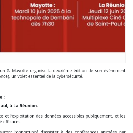
nion & Mayotte organise la deuxième édition de son événement
ce), un volet essentiel de la cybersécurité.
e ;
aul, à La Réunion.
cte et l’exploitation des données accessibles publiquement, et les
 efficaces.
 auront l’opportunité d’assister à des conférences animées par