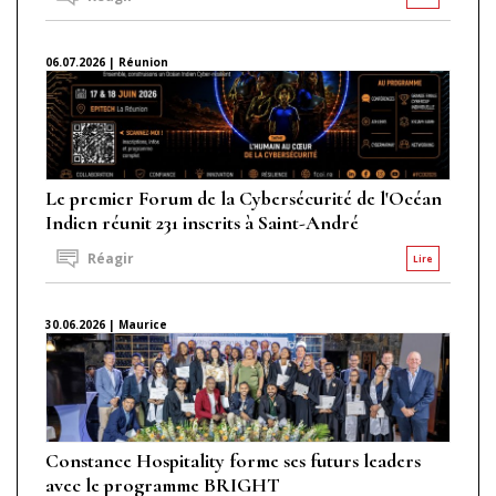
06.07.2026 | Réunion
Le premier Forum de la Cybersécurité de l'Océan
Indien réunit 231 inscrits à Saint-André
Réagir
Lire
30.06.2026 | Maurice
Constance Hospitality forme ses futurs leaders
avec le programme BRIGHT