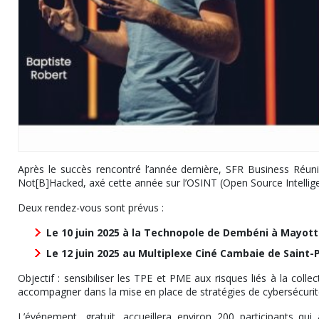
Après le succès rencontré l’année dernière, SFR Business Réu
Not[B]Hacked, axé cette année sur l’OSINT (Open Source Intelligen
Deux rendez-vous sont prévus :
Le 10 juin 2025 à la Technopole de Dembéni à Mayott
Le 12 juin 2025 au Multiplexe Ciné Cambaie de Saint-P
Objectif : sensibiliser les TPE et PME aux risques liés à la colle
accompagner dans la mise en place de stratégies de cybersécurité
L’événement, gratuit, accueillera environ 200 participants qui