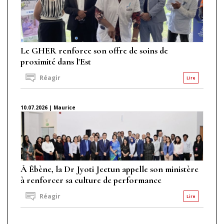
Le GHER renforce son offre de soins de
proximité dans l'Est
Réagir
Lire
10.07.2026 | Maurice
À Ébène, la Dr Jyoti Jeetun appelle son ministère
à renforcer sa culture de performance
Réagir
Lire