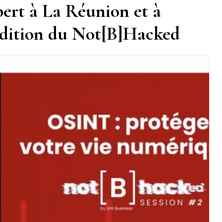
bert à La Réunion et à
édition du Not[B]Hacked