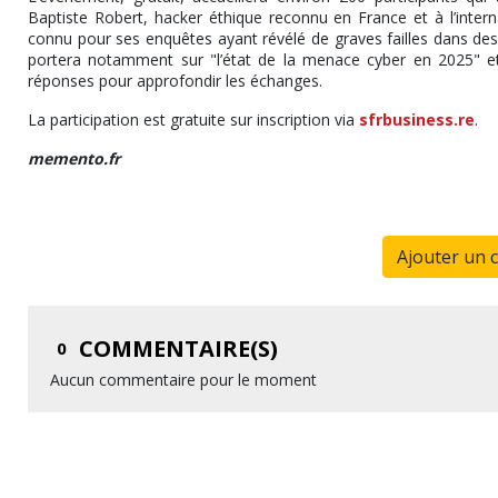
Baptiste Robert, hacker éthique reconnu en France et à l’interna
connu pour ses enquêtes ayant révélé de graves failles dans des
portera notamment sur "l’état de la menace cyber en 2025" et
réponses pour approfondir les échanges.
La participation est gratuite sur inscription via
sfrbusiness.re
.
memento.fr
Ajouter un 
COMMENTAIRE(S)
0
Aucun commentaire pour le moment