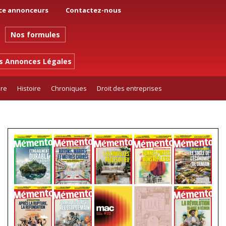
ce annonceurs
Contactez-nous
Nos formules
es Annonces Légales
ure
Histoire
Chroniques
Droit des entreprises