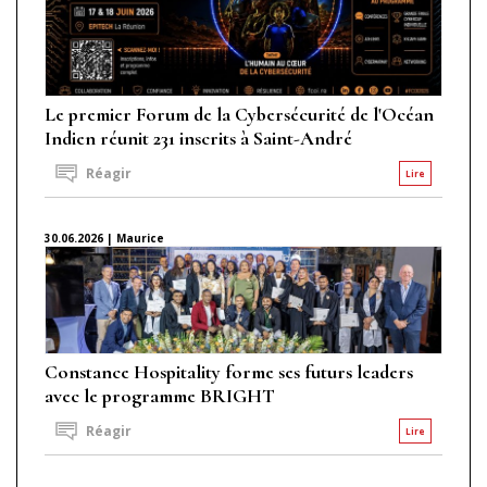
Le premier Forum de la Cybersécurité de l'Océan
Indien réunit 231 inscrits à Saint-André
Réagir
Lire
30.06.2026 | Maurice
Constance Hospitality forme ses futurs leaders
avec le programme BRIGHT
Réagir
Lire