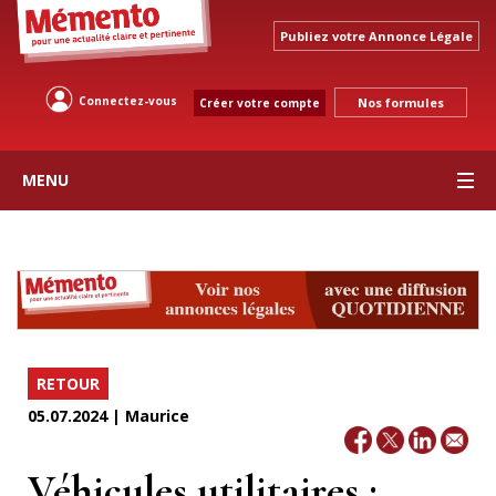
Publiez votre Annonce Légale
Connectez-vous
Nos formules
Créer votre compte
MENU
RETOUR
05.07.2024 | Maurice
Véhicules utilitaires :