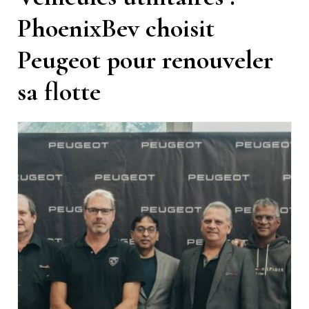
PhoenixBev choisit
Peugeot pour renouveler
sa flotte