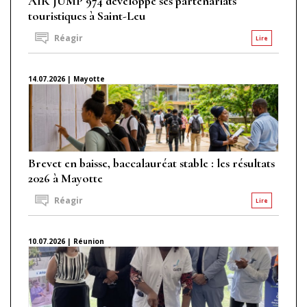
AIR JUMP 974 développe ses partenariats
touristiques à Saint-Leu
Réagir
Lire
14.07.2026 | Mayotte
Brevet en baisse, baccalauréat stable : les résultats
2026 à Mayotte
Réagir
Lire
10.07.2026 | Réunion