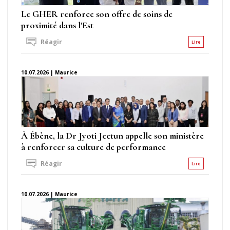
Le GHER renforce son offre de soins de
proximité dans l'Est
Réagir
Lire
10.07.2026 | Maurice
À Ébène, la Dr Jyoti Jeetun appelle son ministère
à renforcer sa culture de performance
Réagir
Lire
10.07.2026 | Maurice