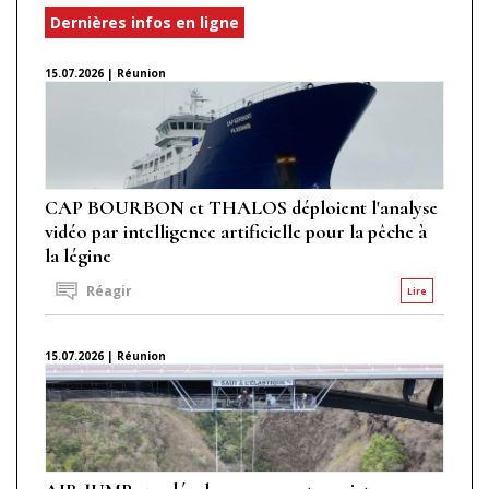
Dernières infos en ligne
15.07.2026 | Réunion
CAP BOURBON et THALOS déploient l'analyse
vidéo par intelligence artificielle pour la pêche à
la légine
Réagir
Lire
15.07.2026 | Réunion