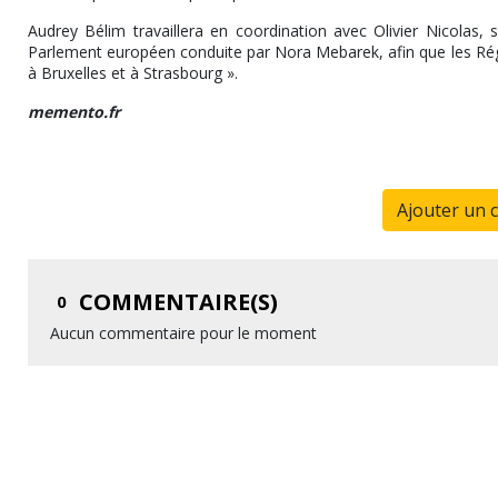
Audrey Bélim travaillera en coordination avec Olivier Nicolas, s
Parlement européen conduite par Nora Mebarek, afin que les Rég
à Bruxelles et à Strasbourg ».
memento.fr
Ajouter un 
COMMENTAIRE(S)
0
Aucun commentaire pour le moment