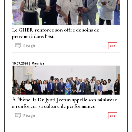
Le GHER renforce son offre de soins de
proximité dans l'Est
Réagir
Lire
10.07.2026 | Maurice
À Ébène, la Dr Jyoti Jeetun appelle son ministère
à renforcer sa culture de performance
Réagir
Lire