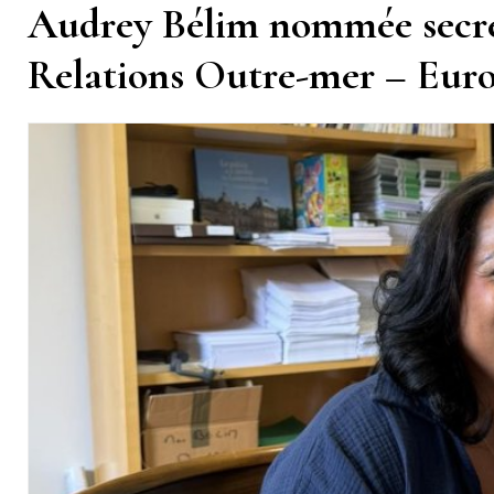
Audrey Bélim nommée secré
Relations Outre-mer – Europ