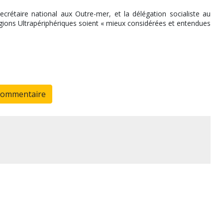
ecrétaire national aux Outre-mer, et la délégation socialiste au
ions Ultrapériphériques soient « mieux considérées et entendues
commentaire