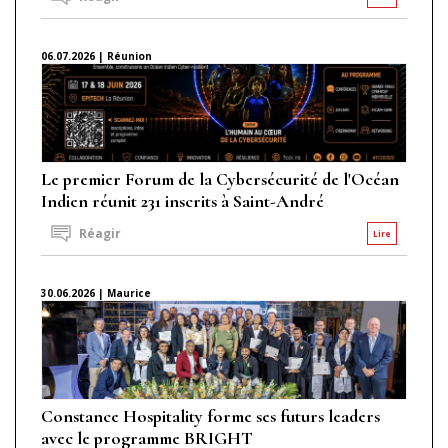
06.07.2026 | Réunion
Le premier Forum de la Cybersécurité de l'Océan
Indien réunit 231 inscrits à Saint-André
Réagir
Lire
30.06.2026 | Maurice
Constance Hospitality forme ses futurs leaders
avec le programme BRIGHT