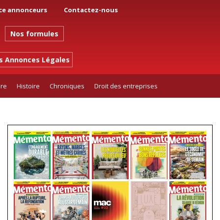
ce annonceurs
Contactez-nous
Nos formules
es Annonces Légales
ure
Histoire
Chroniques
Droit des entreprises