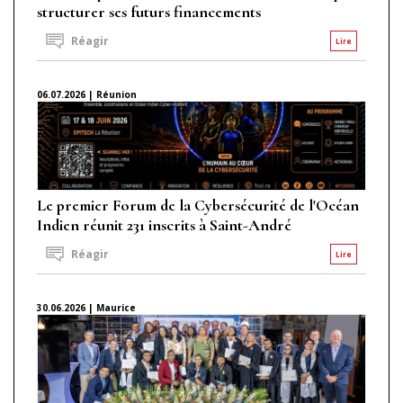
structurer ses futurs financements
Réagir
Lire
06.07.2026 | Réunion
Le premier Forum de la Cybersécurité de l'Océan
Indien réunit 231 inscrits à Saint-André
Réagir
Lire
30.06.2026 | Maurice