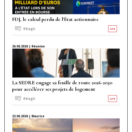
FDJ, le calcul perdu de l'État actionnaire
Réagir
Lire
26.06.2026 | Réunion
La SEDRE engage sa feuille de route 2026-2030
pour accélérer ses projets de logement
Réagir
Lire
22.06.2026 | Maurice