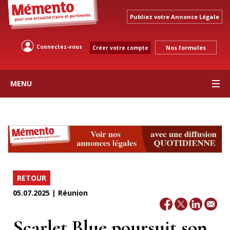
Publiez votre Annonce Légale
Connectez-vous
Nos formules
Créer votre compte
MENU
RETOUR
05.07.2025 | Réunion
Scarlet Blue poursuit son