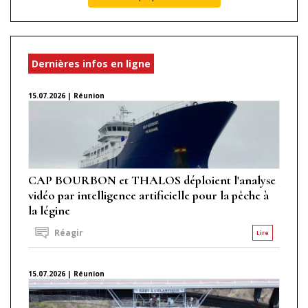
Dernières infos en ligne
15.07.2026 | Réunion
CAP BOURBON et THALOS déploient l'analyse
vidéo par intelligence artificielle pour la pêche à
la légine
Réagir
Lire
15.07.2026 | Réunion