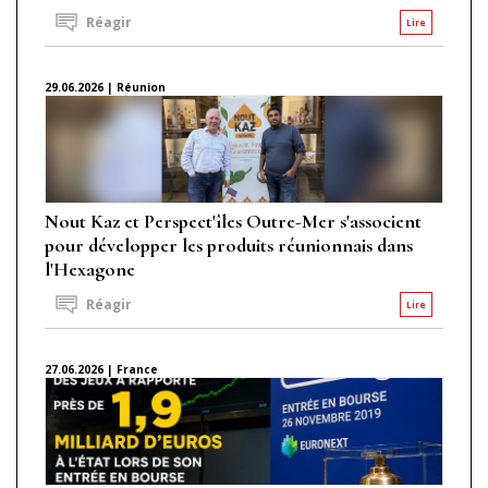
Réagir
Lire
29.06.2026 | Réunion
Nout Kaz et Perspect'îles Outre-Mer s'associent
pour développer les produits réunionnais dans
l'Hexagone
Réagir
Lire
27.06.2026 | France