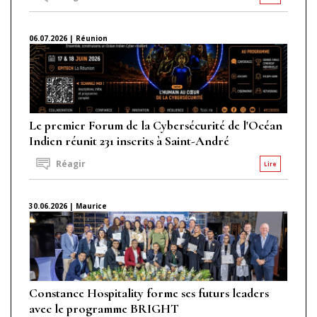
06.07.2026 | Réunion
Le premier Forum de la Cybersécurité de l'Océan
Indien réunit 231 inscrits à Saint-André
Réagir
Lire
30.06.2026 | Maurice
Constance Hospitality forme ses futurs leaders
avec le programme BRIGHT