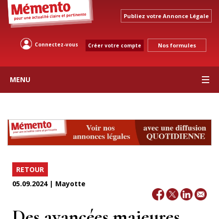
Publiez votre Annonce Légale
Connectez-vous
Nos formules
Créer votre compte
MENU
RETOUR
05.09.2024 | Mayotte
Des avancées majeures