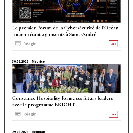
Le premier Forum de la Cybersécurité de l'Océan
Indien réunit 231 inscrits à Saint-André
Réagir
Lire
30.06.2026 | Maurice
Constance Hospitality forme ses futurs leaders
avec le programme BRIGHT
Réagir
Lire
29.06.2026 | Réunion