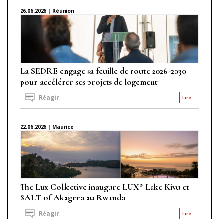
26.06.2026 | Réunion
La SEDRE engage sa feuille de route 2026-2030
pour accélérer ses projets de logement
Réagir
Lire
22.06.2026 | Maurice
The Lux Collective inaugure LUX* Lake Kivu et
SALT of Akagera au Rwanda
Réagir
Lire