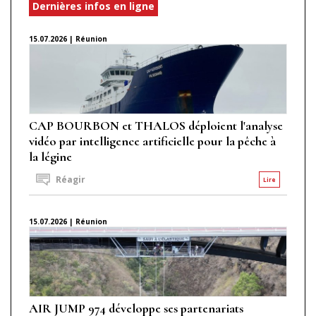
Dernières infos en ligne
15.07.2026 | Réunion
CAP BOURBON et THALOS déploient l'analyse
vidéo par intelligence artificielle pour la pêche à
la légine
Réagir
Lire
15.07.2026 | Réunion
AIR JUMP 974 développe ses partenariats