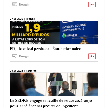
Réagir
Lire
27.06.2026 | France
FDJ, le calcul perdu de l'État actionnaire
Réagir
Lire
26.06.2026 | Réunion
La SEDRE engage sa feuille de route 2026-2030
pour accélérer ses projets de logement