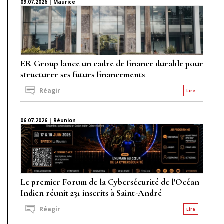
09.07.2026 | Maurice
ER Group lance un cadre de finance durable pour
structurer ses futurs financements
Réagir
Lire
06.07.2026 | Réunion
Le premier Forum de la Cybersécurité de l'Océan
Indien réunit 231 inscrits à Saint-André
Réagir
Lire