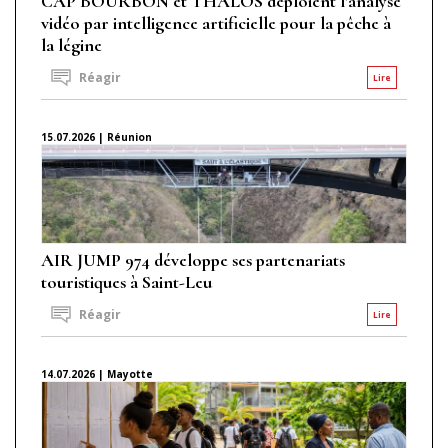
CAP BOURBON et THALOS déploient l'analyse
vidéo par intelligence artificielle pour la pêche à
la légine
Réagir
Lire
15.07.2026 | Réunion
AIR JUMP 974 développe ses partenariats
touristiques à Saint-Leu
Réagir
Lire
14.07.2026 | Mayotte