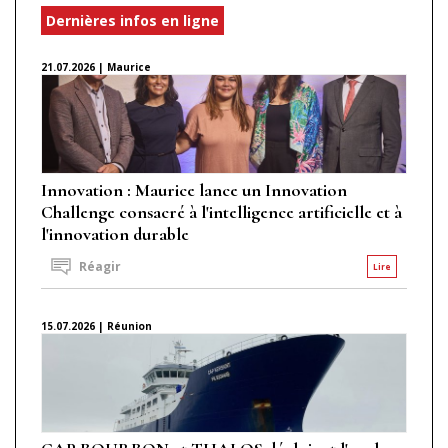
Dernières infos en ligne
21.07.2026 | Maurice
Innovation : Maurice lance un Innovation
Challenge consacré à l'intelligence artificielle et à
l'innovation durable
Réagir
Lire
15.07.2026 | Réunion