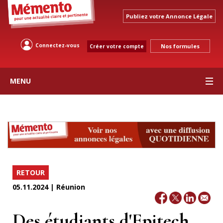
Publiez votre Annonce Légale
Connectez-vous
Nos formules
Créer votre compte
MENU
RETOUR
05.11.2024 | Réunion
Des étudiants d'Epitech