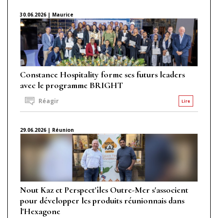
30.06.2026 | Maurice
Constance Hospitality forme ses futurs leaders
avec le programme BRIGHT
Réagir
Lire
29.06.2026 | Réunion
Nout Kaz et Perspect'îles Outre-Mer s'associent
pour développer les produits réunionnais dans
l'Hexagone