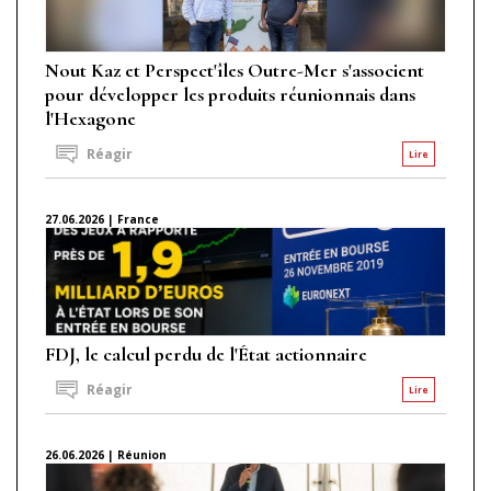
Nout Kaz et Perspect'îles Outre-Mer s'associent
pour développer les produits réunionnais dans
l'Hexagone
Réagir
Lire
27.06.2026 | France
FDJ, le calcul perdu de l'État actionnaire
Réagir
Lire
26.06.2026 | Réunion