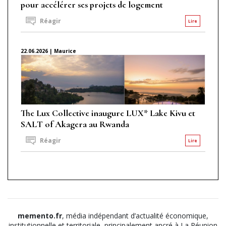
pour accélérer ses projets de logement
Réagir
Lire
22.06.2026 | Maurice
The Lux Collective inaugure LUX* Lake Kivu et
SALT of Akagera au Rwanda
Réagir
Lire
memento.fr
, média indépendant d’actualité économique,
institutionnelle et territoriale, principalement ancré à La Réunion