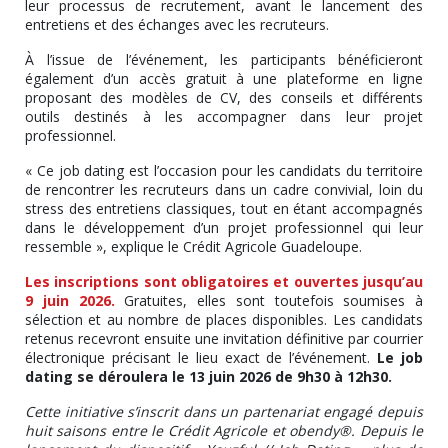
leur processus de recrutement, avant le lancement des
entretiens et des échanges avec les recruteurs.
À l’issue de l’événement, les participants bénéficieront
également d’un accès gratuit à une plateforme en ligne
proposant des modèles de CV, des conseils et différents
outils destinés à les accompagner dans leur projet
professionnel.
« Ce job dating est l’occasion pour les candidats du territoire
de rencontrer les recruteurs dans un cadre convivial, loin du
stress des entretiens classiques, tout en étant accompagnés
dans le développement d’un projet professionnel qui leur
ressemble », explique le Crédit Agricole Guadeloupe.
Les inscriptions sont obligatoires et ouvertes jusqu’au
9 juin 2026.
Gratuites, elles sont toutefois soumises à
sélection et au nombre de places disponibles. Les candidats
retenus recevront ensuite une invitation définitive par courrier
électronique précisant le lieu exact de l’événement.
Le job
dating se déroulera le 13 juin 2026 de 9h30 à 12h30.
Cette initiative s’inscrit dans un partenariat engagé depuis
huit saisons entre le Crédit Agricole et obendy®. Depuis le