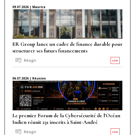
09.07.2026 | Maurice
ER Group lance un cadre de finance durable pour
structurer ses futurs financements
Réagir
Lire
06.07.2026 | Réunion
Le premier Forum de la Cybersécurité de l'Océan
Indien réunit 231 inscrits à Saint-André
Réagir
Lire