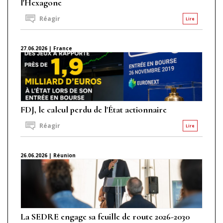
l'Hexagone
Réagir
Lire
27.06.2026 | France
FDJ, le calcul perdu de l'État actionnaire
Réagir
Lire
26.06.2026 | Réunion
La SEDRE engage sa feuille de route 2026-2030