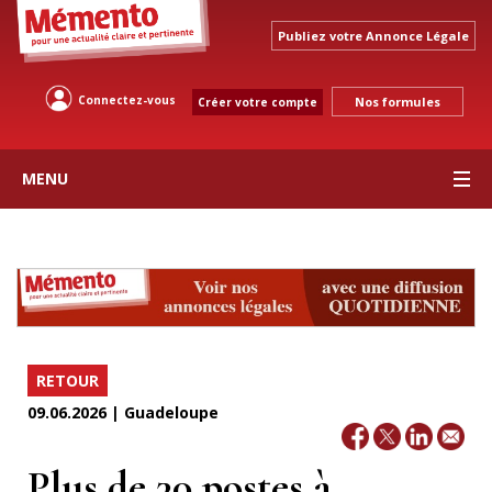
Publiez votre Annonce Légale
Connectez-vous
Nos formules
Créer votre compte
MENU
RETOUR
09.06.2026 | Guadeloupe
Plus de 30 postes à