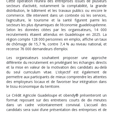
Cette opération réunira des entreprises issues de plusieurs
secteurs d’activité, notamment la comptabilité, la grande
distribution, le bâtiment et les travaux publics ou encore le
commerce. Elle intervient dans un contexte où les services,
l’agriculture, le tourisme et la santé figurent parmi les
secteurs les plus dynamiques de l’économie guadeloupéenne.
Selon les données citées par les organisateurs, 14 000
recrutements étaient attendus en Guadeloupe en 2025. La
région compte 128 000 personnes en emploi, affiche un taux
de chômage de 15,7 %, contre 7,4 % au niveau national, et
recense 76 000 demandeurs d’emploi.
Les organisateurs souhaitent proposer une approche
différente du recrutement en privilégiant les échanges directs
et la mise en valeur de la motivation des candidats au-delà
du seul curriculum vitae. L’objectif est également de
permettre aux participants de mieux comprendre les attentes
des employeurs locaux et de favoriser leur intégration dans
le tissu économique du territoire.
Le Crédit Agricole Guadeloupe et obendy® présenteront un
format reposant sur des entretiens courts de dix minutes
dans un cadre volontairement convivial. L’accueil des
candidats sera suivi d’une présentation des entreprises et de