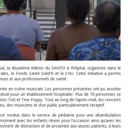
ud, la deuxième édition du SAKIFO à l’hôpital, organisée dans le
les, le Fonds Santé Solid'R et le CHU. Cette initiative a permis
teurs et aux professionnels de santé.
rmée en scène musicale. Les personnes présentes ont pu assister
tuel pour un établissement hospitalier. Plus de 70 personnes se
istes Toti et Tine Poppy. Tout au long de l’après-midi, les concerts
tes, des musiciens et d’un public particulièrement réceptif.
est rendue dans le service de pédiatrie pour une déambulation
 moment avec les enfants réunis pour l’occasion ainsi qu’avec les
moment de distraction et de proximité aux jeunes patients, à leurs