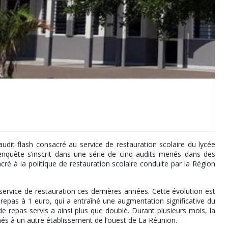
it flash consacré au service de restauration scolaire du lycée
 enquête s’inscrit dans une série de cinq audits menés dans des
ré à la politique de restauration scolaire conduite par la Région
service de restauration ces dernières années. Cette évolution est
repas à 1 euro, qui a entraîné une augmentation significative du
repas servis a ainsi plus que doublé. Durant plusieurs mois, la
nés à un autre établissement de l’ouest de La Réunion.