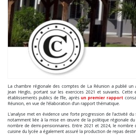
La chambre régionale des comptes de La Réunion a publié un aud
Jean Hinglo, portant sur les exercices 2021 et suivants. Cette
établissements publics de l’île, après
un premier rapport
consac
Réunion, en vue de l’élaboration d’un rapport thématique.
L’analyse met en évidence une forte progression de l’activité du 
notamment liée à la mise en œuvre de la politique régionale du 
nombre de demi-pensionnaires. Entre 2021 et 2024, le nombre de 
cuisine du lycée a également assuré la production de repas desti