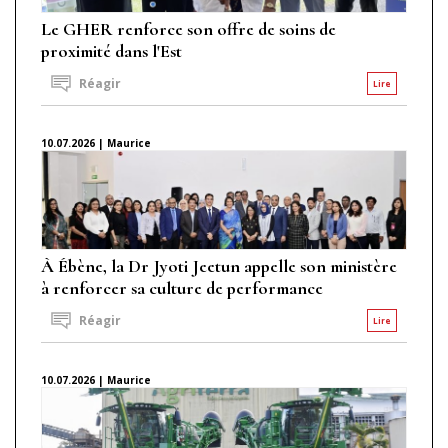
Le GHER renforce son offre de soins de
proximité dans l'Est
Réagir
Lire
10.07.2026 | Maurice
À Ébène, la Dr Jyoti Jeetun appelle son ministère
à renforcer sa culture de performance
Réagir
Lire
10.07.2026 | Maurice