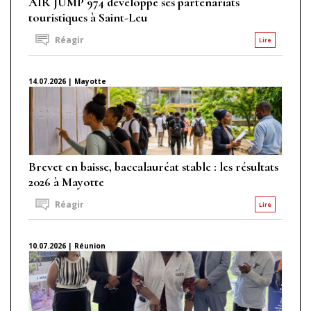
AIR JUMP 974 développe ses partenariats
touristiques à Saint-Leu
Réagir
Lire
14.07.2026 | Mayotte
Brevet en baisse, baccalauréat stable : les résultats
2026 à Mayotte
Réagir
Lire
10.07.2026 | Réunion