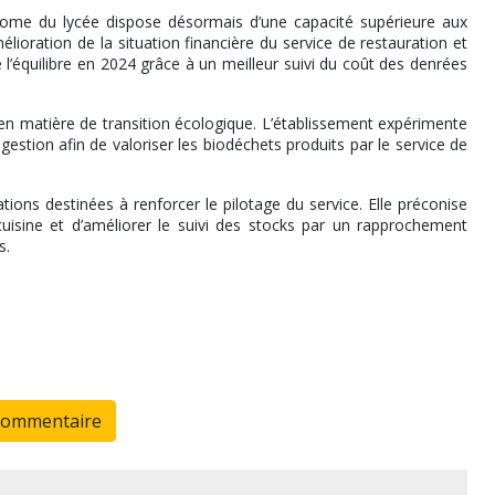
ome du lycée dispose désormais d’une capacité supérieure aux
élioration de la situation financière du service de restauration et
 l’équilibre en 2024 grâce à un meilleur suivi du coût des denrées
en matière de transition écologique. L’établissement expérimente
tion afin de valoriser les biodéchets produits par le service de
ons destinées à renforcer le pilotage du service. Elle préconise
cuisine et d’améliorer le suivi des stocks par un rapprochement
s.
commentaire