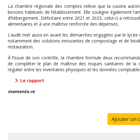
La chambre régionale des comptes relève que la cuisine auton
besoins habituels de l’établissement. Elle souligne également l’am
d’hébergement. Déficitaire entre 2021 et 2023, celui-ci a retrouvé
alimentaires et à une maîtrise renforcée des dépenses.
L’audit met aussi en avant les démarches engagées par le lycée 
notamment des solutions innovantes de compostage et de biodiges
restauration.
À l’issue de son contrôle, la chambre formule deux recommandati
de compléter le plan de maîtrise des risques sanitaires de la 
régulier entre les inventaires physiques et les données comptable
Le rapport
memento.re
Ajouter un 