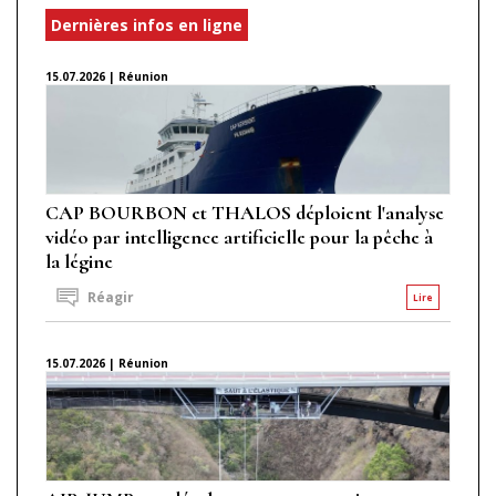
Dernières infos en ligne
15.07.2026 | Réunion
CAP BOURBON et THALOS déploient l'analyse
vidéo par intelligence artificielle pour la pêche à
la légine
Réagir
Lire
15.07.2026 | Réunion