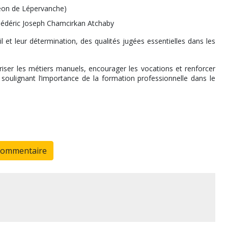
Léon de Lépervanche)
édéric Joseph Chamcirkan Atchaby
il et leur détermination, des qualités jugées essentielles dans les
oriser les métiers manuels, encourager les vocations et renforcer
 soulignant l’importance de la formation professionnelle dans le
commentaire