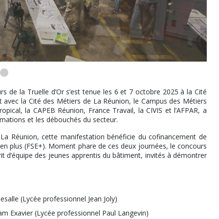
 de la Truelle d’Or s’est tenue les 6 et 7 octobre 2025 à la Cité
 avec la Cité des Métiers de La Réunion, le Campus des Métiers
ropical, la CAPEB Réunion, France Travail, la CIVIS et l’AFPAR, a
ormations et les débouchés du secteur.
 La Réunion, cette manifestation bénéficie du cofinancement de
péen plus (FSE+). Moment phare de ces deux journées, le concours
sprit d’équipe des jeunes apprentis du bâtiment, invités à démontrer
esalle (Lycée professionnel Jean Joly)
m Exavier (Lycée professionnel Paul Langevin)