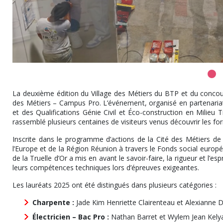
La deuxième édition du Village des Métiers du BTP et du concours
des Métiers – Campus Pro. L’événement, organisé en partenariat
et des Qualifications Génie Civil et Éco-construction en Milieu T
rassemblé plusieurs centaines de visiteurs venus découvrir les f
Inscrite dans le programme d’actions de la Cité des Métiers de
l’Europe et de la Région Réunion à travers le Fonds social euro
de la Truelle d’Or a mis en avant le savoir-faire, la rigueur et l’e
leurs compétences techniques lors d’épreuves exigeantes.
Les lauréats 2025 ont été distingués dans plusieurs catégories :
Charpente :
Jade Kim Henriette Clairenteau et Alexianne D
Électricien – Bac Pro :
Nathan Barret et Wylem Jean Kelya