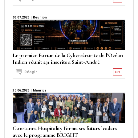
06.07.2026 | Réunion
Le premier Forum de la Cybersécurité de l'Océan
Indien réunit 231 inscrits à Saint-André
Réagir
Lire
30.06.2026 | Maurice
Constance Hospitality forme ses futurs leaders
avec le programme BRIGHT