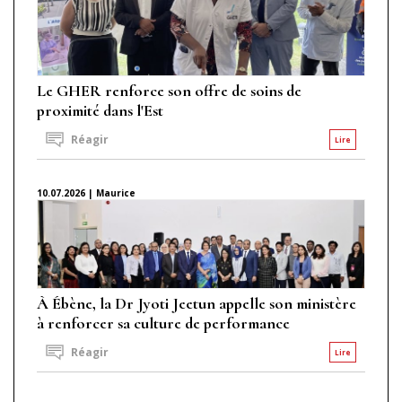
Le GHER renforce son offre de soins de
proximité dans l'Est
Réagir
Lire
10.07.2026 | Maurice
À Ébène, la Dr Jyoti Jeetun appelle son ministère
à renforcer sa culture de performance
Réagir
Lire