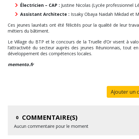
Électricien – CAP :
Justine Nicolas (Lycée professionnel 
Assistant Architecte :
Issaky Obaya Naidah Mikdad et M
Ces jeunes lauréats ont été félicités pour la qualité de leur trava
métiers du bâtiment.
Le Village du BTP et le concours de la Truelle d’Or visent à val
l’attractivité du secteur auprès des jeunes Réunionnais, tout en
développement des compétences locales.
memento.fr
Ajouter un 
COMMENTAIRE(S)
0
Aucun commentaire pour le moment