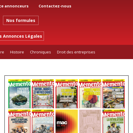
ce annonceurs
Contactez-nous
Nos formules
es Annonces Légales
ure
Histoire
Chroniques
Droit des entreprises