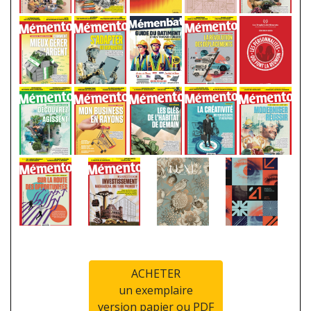
ACHETER
un exemplaire
version papier ou PDF