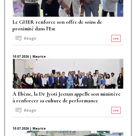
Le GHER renforce son offre de soins de
proximité dans l'Est
Réagir
Lire
10.07.2026 | Maurice
À Ébène, la Dr Jyoti Jeetun appelle son ministère
à renforcer sa culture de performance
Réagir
Lire
10.07.2026 | Maurice