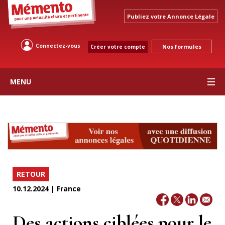
Publiez votre Annonce Légale
Connectez-vous
Nos formules
Créer votre compte
MENU
RETOUR
10.12.2024 | France
Des actions ciblées pour le