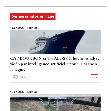
Dernières infos en ligne
15.07.2026 | Réunion
CAP BOURBON et THALOS déploient l'analyse
vidéo par intelligence artificielle pour la pêche à
la légine
Réagir
Lire
15.07.2026 | Réunion