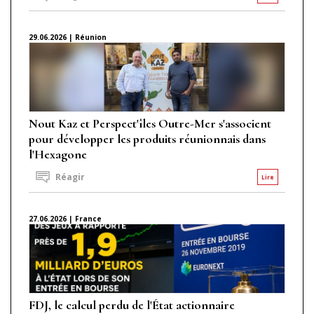
29.06.2026 | Réunion
Nout Kaz et Perspect'îles Outre-Mer s'associent
pour développer les produits réunionnais dans
l'Hexagone
Réagir
Lire
27.06.2026 | France
FDJ, le calcul perdu de l'État actionnaire