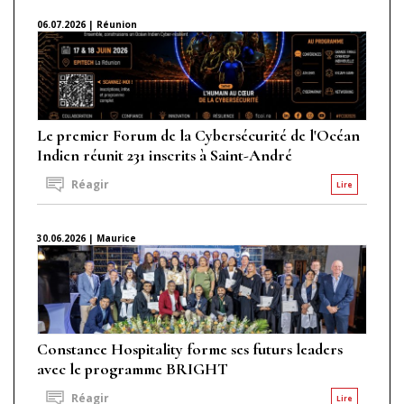
06.07.2026 | Réunion
Le premier Forum de la Cybersécurité de l'Océan
Indien réunit 231 inscrits à Saint-André
Réagir
Lire
30.06.2026 | Maurice
Constance Hospitality forme ses futurs leaders
avec le programme BRIGHT
Réagir
Lire