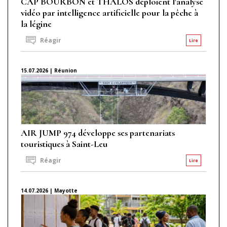
CAP BOURBON et THALOS déploient l'analyse
vidéo par intelligence artificielle pour la pêche à
la légine
Réagir
Lire
15.07.2026 | Réunion
AIR JUMP 974 développe ses partenariats
touristiques à Saint-Leu
Réagir
Lire
14.07.2026 | Mayotte