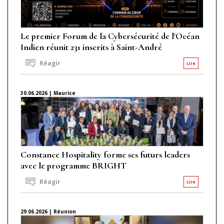
Le premier Forum de la Cybersécurité de l'Océan
Indien réunit 231 inscrits à Saint-André
Réagir
Lire
30.06.2026 | Maurice
Constance Hospitality forme ses futurs leaders
avec le programme BRIGHT
Réagir
Lire
29.06.2026 | Réunion