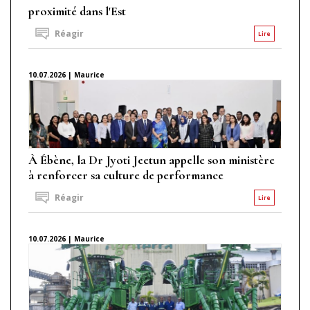
proximité dans l'Est
Réagir
Lire
10.07.2026 | Maurice
À Ébène, la Dr Jyoti Jeetun appelle son ministère
à renforcer sa culture de performance
Réagir
Lire
10.07.2026 | Maurice