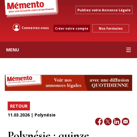
Publiez votre Annonce Légale
Connectez-vous
Nos formules
Créer votre compte
MENU
RETOUR
11.03.2026 | Polynésie
Polynésie : quinze