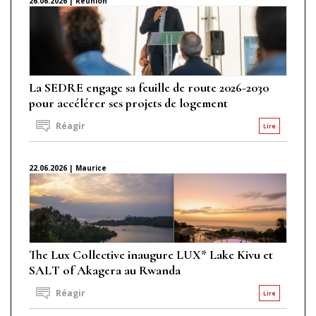
26.06.2026 | Réunion
La SEDRE engage sa feuille de route 2026-2030
pour accélérer ses projets de logement
Réagir
Lire
22.06.2026 | Maurice
The Lux Collective inaugure LUX* Lake Kivu et
SALT of Akagera au Rwanda
Réagir
Lire