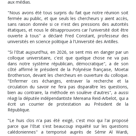
aux médias.
"Nous avons été tous surpris du fait que notre réunion soit
fermée au public, et que seuls les chercheurs y aient accès,
sans raison donnée si ce n'est des pressions des autorités
étatiques, et nous le désapprouvons car l'université doit être
ouverte à tous" a déclaré Fred Constant, professeur des
universités en science politique à l'Université des Antilles.
"Si l'Etat aujourd'hui, en 2026, se sent mis en danger par un
colloque universitaire, c'est que quelque chose ne va pas
dans notre système républicain, démocratique", a de son
côté affirmé le président de la Polynésie française, Moetai
Brotherson, devant les chercheurs en ouverture du colloque.
"Enfermer ces échanges, entraver la recherche et la
circulation du savoir ne fera pas disparaître les questions,
bien au contraire, la méthode en soulève d'autres", a aussi
réagi la députée indépendantiste Mereana Reid-Arbelot, qui a
écrit un courrier de protestation au Président de la
République.
"Le huis clos n'a pas été exigé, c'est moi qui l'ai proposé
parce que l'Etat s'est beaucoup inquiété sur les questions
calédoniennes" a temporisé auprès de Sémir Al Wardi,