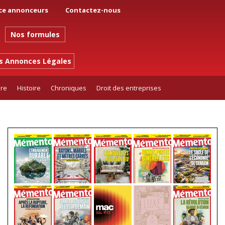
ce annonceurs
Contactez-nous
Nos formules
es Annonces Légales
ure
Histoire
Chroniques
Droit des entreprises