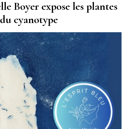
le Boyer expose les plantes
t du cyanotype