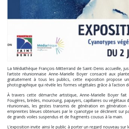
La Médiathèque François-Mitterrand de Saint-Denis accueille, jusqu
l’artiste réunionnaise Anne-Marielle Boyer consacré aux plant
gratuitement à tous les publics, cette exposition propose u
photographique qui révèle les formes végétales grâce à l’action de
À travers cette démarche artistique, Anne-Marielle Boyer fait
Fougères, brèdes, mouroung, papayers, capillaires ou végétaux du 
réunionnais, les gestes transmis de génération en génération e
empreintes bleues obtenues par le cyanotype se déclinent sur pa
de grands voiles suspendus et de fragments cousus à la main.
L’exposition invite ainsi le public à porter un regard nouveau sur 