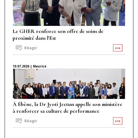
Le GHER renforce son offre de soins de
proximité dans l'Est
Réagir
Lire
10.07.2026 | Maurice
À Ébène, la Dr Jyoti Jeetun appelle son ministère
à renforcer sa culture de performance
Réagir
Lire