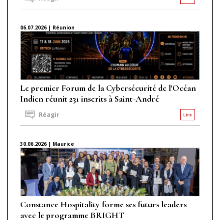
06.07.2026 | Réunion
Le premier Forum de la Cybersécurité de l'Océan
Indien réunit 231 inscrits à Saint-André
Réagir
Lire
30.06.2026 | Maurice
Constance Hospitality forme ses futurs leaders
avec le programme BRIGHT