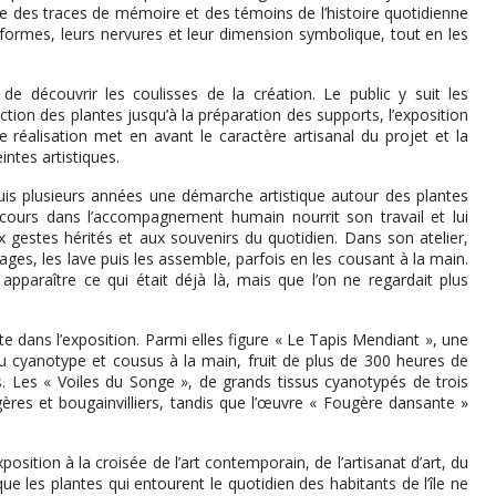
des traces de mémoire et des témoins de l’histoire quotidienne
rs formes, leurs nervures et leur dimension symbolique, tout en les
e découvrir les coulisses de la création. Le public y suit les
ction des plantes jusqu’à la préparation des supports, l’exposition
e réalisation met en avant le caractère artisanal du projet et la
ntes artistiques.
uis plusieurs années une démarche artistique autour des plantes
rcours dans l’accompagnement humain nourrit son travail et lui
x gestes hérités et aux souvenirs du quotidien. Dans son atelier,
ages, les lave puis les assemble, parfois en les cousant à la main.
apparaître ce qui était déjà là, mais que l’on ne regardait plus
e dans l’exposition. Parmi elles figure « Le Tapis Mendiant », une
 cyanotype et cousus à la main, fruit de plus de 300 heures de
 Les « Voiles du Songe », de grands tissus cyanotypés de trois
res et bougainvilliers, tandis que l’œuvre « Fougère dansante »
ition à la croisée de l’art contemporain, de l’artisanat d’art, du
que les plantes qui entourent le quotidien des habitants de l’île ne