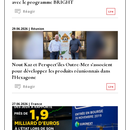
avec le programme BRIGHT
Réagir
Lire
29.06.2026 | Réunion
Nout Kaz et Perspect'îles Outre-Mer s'associent
pour développer les produits réunionnais dans
l'Hexagone
Réagir
Lire
27.06.2026 | France