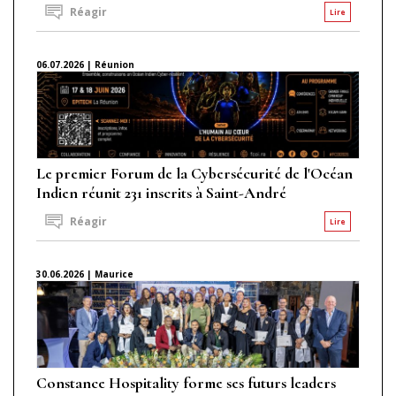
Réagir
Lire
06.07.2026 | Réunion
Le premier Forum de la Cybersécurité de l'Océan
Indien réunit 231 inscrits à Saint-André
Réagir
Lire
30.06.2026 | Maurice
Constance Hospitality forme ses futurs leaders