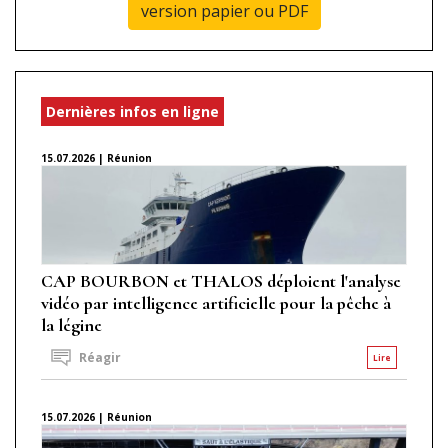
version papier ou PDF
Dernières infos en ligne
15.07.2026 | Réunion
CAP BOURBON et THALOS déploient l'analyse
vidéo par intelligence artificielle pour la pêche à
la légine
Réagir
Lire
15.07.2026 | Réunion