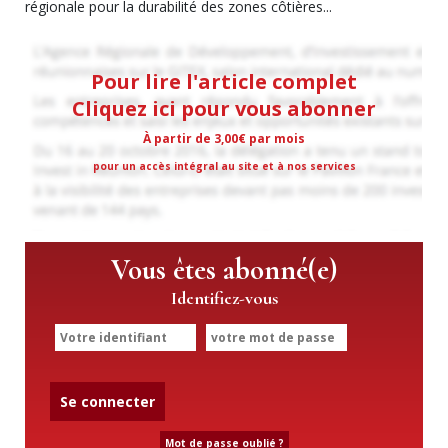
régionale pour la durabilité des zones côtières...
Pour lire l'article complet
Cliquez ici pour vous abonner
À partir de 3,00€ par mois
pour un accès intégral au site et à nos services
Vous êtes abonné(e)
Identifiez-vous
Se connecter
Mot de passe oublié ?