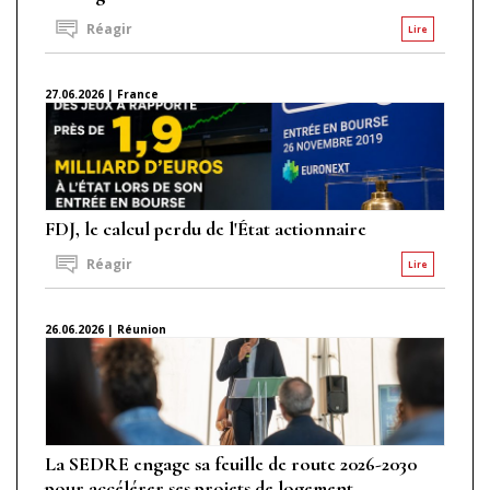
Réagir
Lire
27.06.2026 | France
FDJ, le calcul perdu de l'État actionnaire
Réagir
Lire
26.06.2026 | Réunion
La SEDRE engage sa feuille de route 2026-2030
pour accélérer ses projets de logement