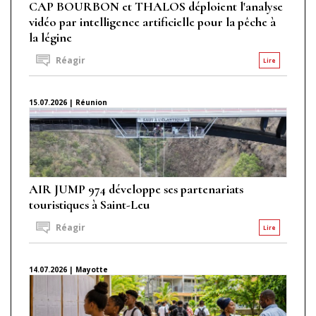
CAP BOURBON et THALOS déploient l'analyse
vidéo par intelligence artificielle pour la pêche à
la légine
Réagir
Lire
15.07.2026 | Réunion
AIR JUMP 974 développe ses partenariats
touristiques à Saint-Leu
Réagir
Lire
14.07.2026 | Mayotte