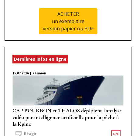
ACHETER
un exemplaire
version papier ou PDF
Dernières infos en ligne
15.07.2026 | Réunion
CAP BOURBON et THALOS déploient l'analyse
vidéo par intelligence artificielle pour la pêche à
la légine
Réagir
Lire