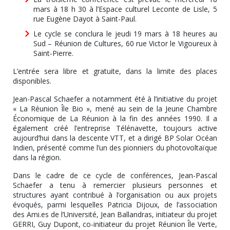
mars à 18 h 30 à l’Espace culturel Leconte de Lisle, 5
rue Eugène Dayot à Saint-Paul.
Le cycle se conclura le jeudi 19 mars à 18 heures au
Sud – Réunion de Cultures, 60 rue Victor le Vigoureux à
Saint-Pierre.
L’entrée sera libre et gratuite, dans la limite des places
disponibles.
Jean-Pascal Schaefer a notamment été à l’initiative du projet
« La Réunion Île Bio », mené au sein de la Jeune Chambre
Économique de La Réunion à la fin des années 1990. Il a
également créé l’entreprise Télénavette, toujours active
aujourd’hui dans la descente VTT, et a dirigé BP Solar Océan
Indien, présenté comme l’un des pionniers du photovoltaïque
dans la région.
Dans le cadre de ce cycle de conférences, Jean-Pascal
Schaefer a tenu à remercier plusieurs personnes et
structures ayant contribué à l’organisation ou aux projets
évoqués, parmi lesquelles Patricia Dijoux, de l’association
des Ami.es de l’Université, Jean Ballandras, initiateur du projet
GERRI, Guy Dupont, co-initiateur du projet Réunion Île Verte,