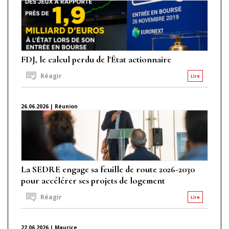
FDJ, le calcul perdu de l'État actionnaire
Réagir
Lire
26.06.2026 | Réunion
La SEDRE engage sa feuille de route 2026-2030
pour accélérer ses projets de logement
Réagir
Lire
22.06.2026 | Maurice