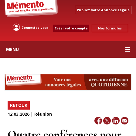
Publiez votre Annonce Légale
Connectez-vous
Nos formules
Créer votre compte
MENU
RETOUR
12.03.2026 | Réunion
Quatre conférences pour