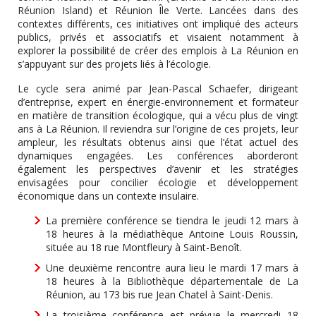
Réunion Island) et Réunion Île Verte. Lancées dans des
contextes différents, ces initiatives ont impliqué des acteurs
publics, privés et associatifs et visaient notamment à
explorer la possibilité de créer des emplois à La Réunion en
s’appuyant sur des projets liés à l’écologie.
Le cycle sera animé par Jean-Pascal Schaefer, dirigeant
d’entreprise, expert en énergie-environnement et formateur
en matière de transition écologique, qui a vécu plus de vingt
ans à La Réunion. Il reviendra sur l’origine de ces projets, leur
ampleur, les résultats obtenus ainsi que l’état actuel des
dynamiques engagées. Les conférences aborderont
également les perspectives d’avenir et les stratégies
envisagées pour concilier écologie et développement
économique dans un contexte insulaire.
La première conférence se tiendra le jeudi 12 mars à
18 heures à la médiathèque Antoine Louis Roussin,
située au 18 rue Montfleury à Saint-Benoît.
Une deuxième rencontre aura lieu le mardi 17 mars à
18 heures à la Bibliothèque départementale de La
Réunion, au 173 bis rue Jean Chatel à Saint-Denis.
La troisième conférence est prévue le mercredi 18