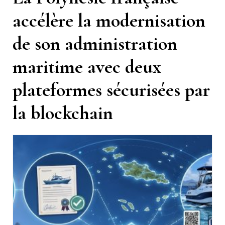
accélère la modernisation
de son administration
maritime avec deux
plateformes sécurisées par
la blockchain