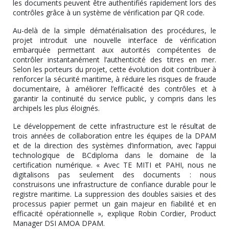
les documents peuvent être authentifiés rapidement lors des
contrôles grâce à un système de vérification par QR code.
Au-delà de la simple dématérialisation des procédures, le
projet introduit une nouvelle interface de vérification
embarquée permettant aux autorités compétentes de
contrôler instantanément l’authenticité des titres en mer.
Selon les porteurs du projet, cette évolution doit contribuer à
renforcer la sécurité maritime, à réduire les risques de fraude
documentaire, à améliorer l’efficacité des contrôles et à
garantir la continuité du service public, y compris dans les
archipels les plus éloignés.
Le développement de cette infrastructure est le résultat de
trois années de collaboration entre les équipes de la DPAM
et de la direction des systèmes d’information, avec l’appui
technologique de BCdiploma dans le domaine de la
certification numérique. « Avec TE MITI et PAHI, nous ne
digitalisons pas seulement des documents : nous
construisons une infrastructure de confiance durable pour le
registre maritime. La suppression des doubles saisies et des
processus papier permet un gain majeur en fiabilité et en
efficacité opérationnelle », explique Robin Cordier, Product
Manager DSI AMOA DPAM.