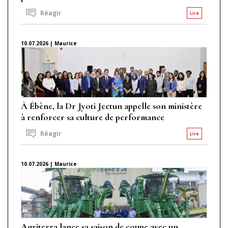
Réagir
Lire
10.07.2026 | Maurice
À Ébène, la Dr Jyoti Jeetun appelle son ministère
à renforcer sa culture de performance
Réagir
Lire
10.07.2026 | Maurice
Agriterra lance sa saison de coupe avec un