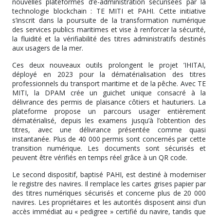
nouvelles plateformes d’e-administration sécurisées par la
technologie blockchain : TE MITI et PAHI. Cette initiative
s’inscrit dans la poursuite de la transformation numérique
des services publics maritimes et vise à renforcer la sécurité,
la fluidité et la vérifiabilité des titres administratifs destinés
aux usagers de la mer.
Ces deux nouveaux outils prolongent le projet ’IHITAI,
déployé en 2023 pour la dématérialisation des titres
professionnels du transport maritime et de la pêche. Avec TE
MITI, la DPAM crée un guichet unique consacré à la
délivrance des permis de plaisance côtiers et hauturiers. La
plateforme propose un parcours usager entièrement
dématérialisé, depuis les examens jusqu’à l’obtention des
titres, avec une délivrance présentée comme quasi
instantanée. Plus de 40 000 permis sont concernés par cette
transition numérique. Les documents sont sécurisés et
peuvent être vérifiés en temps réel grâce à un QR code.
Le second dispositif, baptisé PAHI, est destiné à moderniser
le registre des navires. Il remplace les cartes grises papier par
des titres numériques sécurisés et concerne plus de 20 000
navires. Les propriétaires et les autorités disposent ainsi d’un
accès immédiat au « pedigree » certifié du navire, tandis que