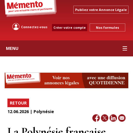
Publiez votre Annonce Légale
Connectez-vous
Nos formules
Créer votre compte
MENU
RETOUR
12.06.2026 | Polynésie
La Polynésie française