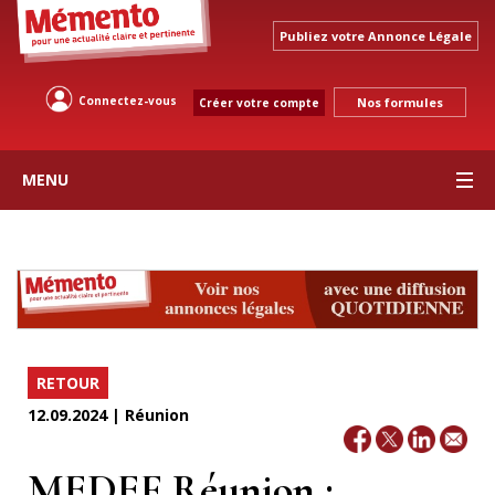
Publiez votre Annonce Légale
Connectez-vous
Nos formules
Créer votre compte
MENU
RETOUR
12.09.2024 | Réunion
MEDEF Réunion :