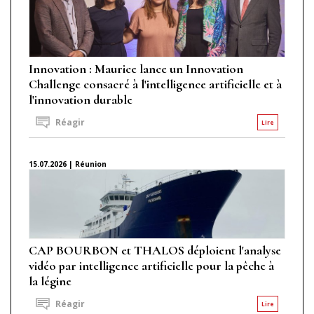
Innovation : Maurice lance un Innovation
Challenge consacré à l'intelligence artificielle et à
l'innovation durable
Réagir
Lire
15.07.2026 | Réunion
CAP BOURBON et THALOS déploient l'analyse
vidéo par intelligence artificielle pour la pêche à
la légine
Réagir
Lire