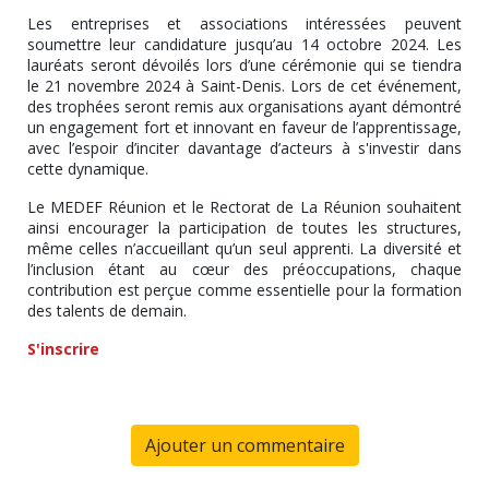
Les entreprises et associations intéressées peuvent
soumettre leur candidature jusqu’au 14 octobre 2024. Les
lauréats seront dévoilés lors d’une cérémonie qui se tiendra
le 21 novembre 2024 à Saint-Denis. Lors de cet événement,
des trophées seront remis aux organisations ayant démontré
un engagement fort et innovant en faveur de l’apprentissage,
avec l’espoir d’inciter davantage d’acteurs à s'investir dans
cette dynamique.
Le MEDEF Réunion et le Rectorat de La Réunion souhaitent
ainsi encourager la participation de toutes les structures,
même celles n’accueillant qu’un seul apprenti. La diversité et
l’inclusion étant au cœur des préoccupations, chaque
contribution est perçue comme essentielle pour la formation
des talents de demain.
S'inscrire
Ajouter un commentaire