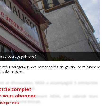
 de courage politique ?
 le refus catégorique des personnalités de gauche de rejoindre le
s de ministre...
rticle complet
ur vous abonner
,00€ par mois