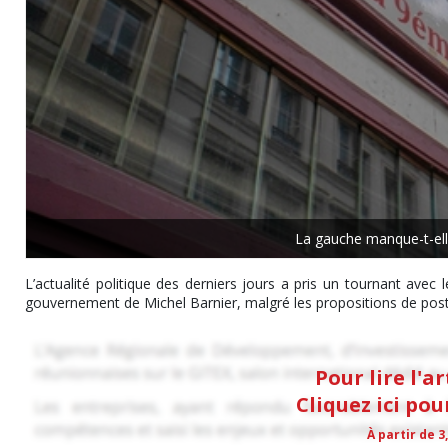
La gauche manque-t-elle
L’actualité politique des derniers jours a pris un tournant avec
gouvernement de Michel Barnier, malgré les propositions de poste
Pour lire l'a
Cliquez ici po
À partir de 3