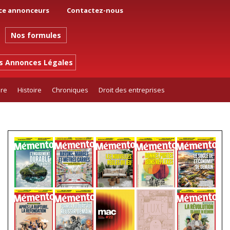
ce annonceurs
Contactez-nous
Nos formules
es Annonces Légales
ure
Histoire
Chroniques
Droit des entreprises