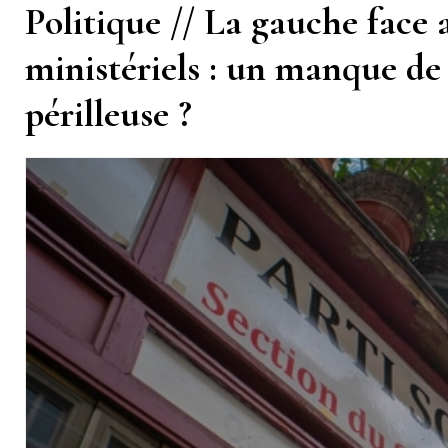
Politique // La gauche face
ministériels : un manque de
périlleuse ?