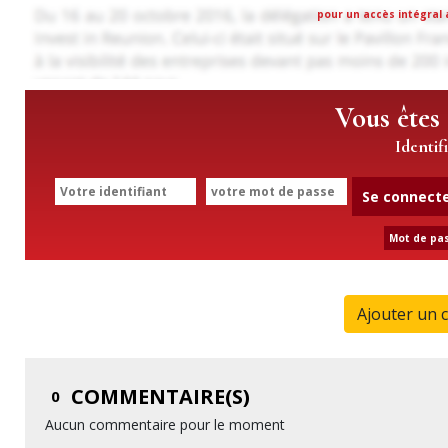
pour un accès intégral a
Vous êtes
Identif
Se connect
Mot de pas
Ajouter un 
COMMENTAIRE(S)
0
Aucun commentaire pour le moment