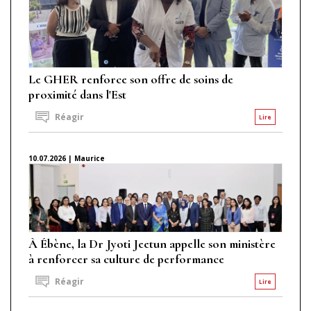
Le GHER renforce son offre de soins de
proximité dans l'Est
Réagir
Lire
10.07.2026 | Maurice
À Ébène, la Dr Jyoti Jeetun appelle son ministère
à renforcer sa culture de performance
Réagir
Lire