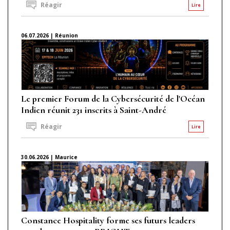
Réagir
Lire
06.07.2026 | Réunion
Le premier Forum de la Cybersécurité de l'Océan
Indien réunit 231 inscrits à Saint-André
Réagir
Lire
30.06.2026 | Maurice
Constance Hospitality forme ses futurs leaders