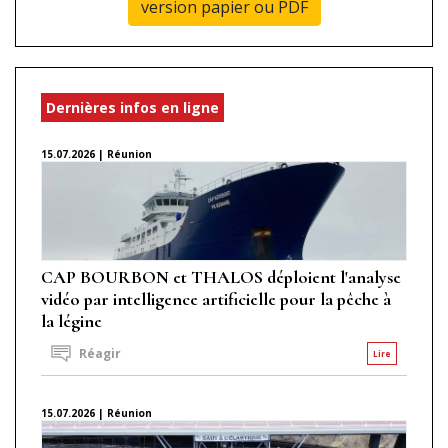
version papier ou PDF
Dernières infos en ligne
15.07.2026 | Réunion
CAP BOURBON et THALOS déploient l'analyse
vidéo par intelligence artificielle pour la pêche à
la légine
Réagir
Lire
15.07.2026 | Réunion