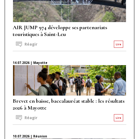
AIR JUMP 974 développe ses partenariats
touristiques à Saint-Leu
Réagir
Lire
14.07.2026 | Mayotte
Brevet en baisse, baccalauréat stable : les résultats
2026 à Mayotte
Réagir
Lire
10.07.2026 | Réunion