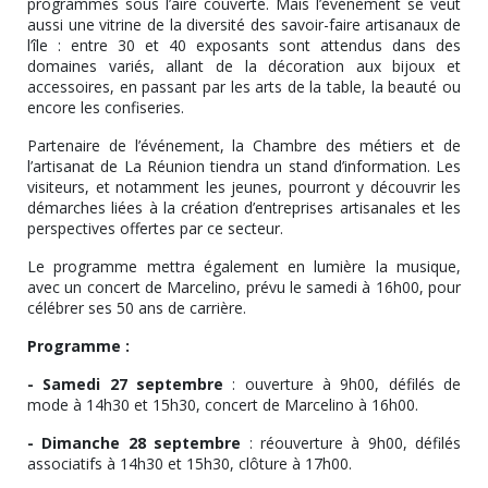
programmés sous l’aire couverte. Mais l’événement se veut
aussi une vitrine de la diversité des savoir-faire artisanaux de
l’île : entre 30 et 40 exposants sont attendus dans des
domaines variés, allant de la décoration aux bijoux et
accessoires, en passant par les arts de la table, la beauté ou
encore les confiseries.
Partenaire de l’événement, la Chambre des métiers et de
l’artisanat de La Réunion tiendra un stand d’information. Les
visiteurs, et notamment les jeunes, pourront y découvrir les
démarches liées à la création d’entreprises artisanales et les
perspectives offertes par ce secteur.
Le programme mettra également en lumière la musique,
avec un concert de Marcelino, prévu le samedi à 16h00, pour
célébrer ses 50 ans de carrière.
Programme :
- Samedi 27 septembre
: ouverture à 9h00, défilés de
mode à 14h30 et 15h30, concert de Marcelino à 16h00.
- Dimanche 28 septembre
: réouverture à 9h00, défilés
associatifs à 14h30 et 15h30, clôture à 17h00.