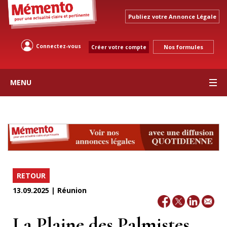
Publiez votre Annonce Légale
Connectez-vous
Nos formules
Créer votre compte
MENU
RETOUR
13.09.2025 | Réunion
La Plaine des Palmistes