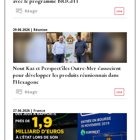
avec le programme BRIGHT
Réagir
Lire
29.06.2026 | Réunion
Nout Kaz et Perspect'îles Outre-Mer s'associent
pour développer les produits réunionnais dans
l'Hexagone
Réagir
Lire
27.06.2026 | France