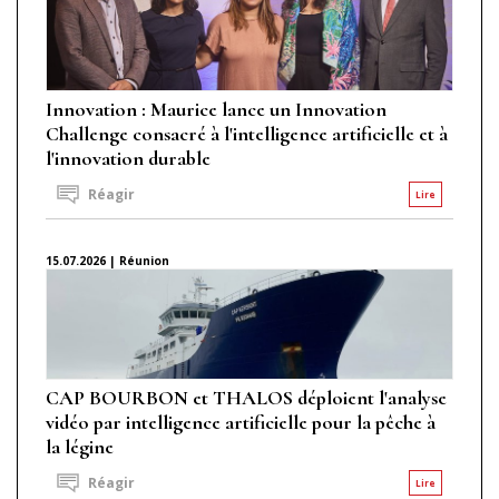
Innovation : Maurice lance un Innovation
Challenge consacré à l'intelligence artificielle et à
l'innovation durable
Réagir
Lire
15.07.2026 | Réunion
CAP BOURBON et THALOS déploient l'analyse
vidéo par intelligence artificielle pour la pêche à
la légine
Réagir
Lire