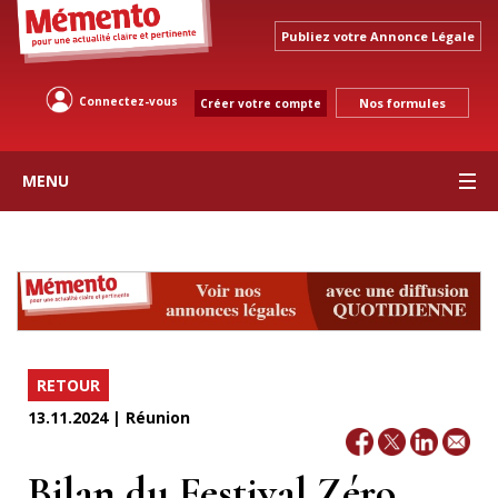
Publiez votre Annonce Légale
Connectez-vous
Nos formules
Créer votre compte
MENU
RETOUR
13.11.2024 | Réunion
Bilan du Festival Zéro