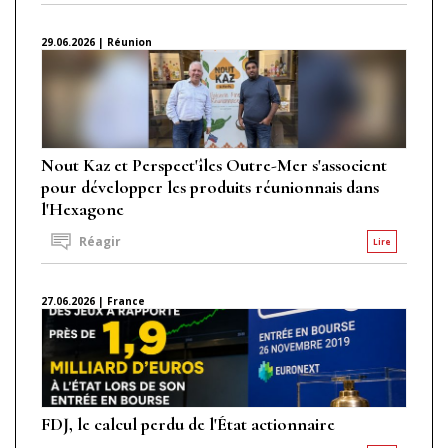
29.06.2026 | Réunion
Nout Kaz et Perspect'îles Outre-Mer s'associent
pour développer les produits réunionnais dans
l'Hexagone
Réagir
Lire
27.06.2026 | France
FDJ, le calcul perdu de l'État actionnaire