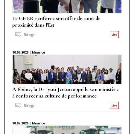
Le GHER renforce son offre de soins de
proximité dans l'Est
Réagir
Lire
10.07.2026 | Maurice
À Ébène, la Dr Jyoti Jeetun appelle son ministère
à renforcer sa culture de performance
Réagir
Lire
10.07.2026 | Maurice