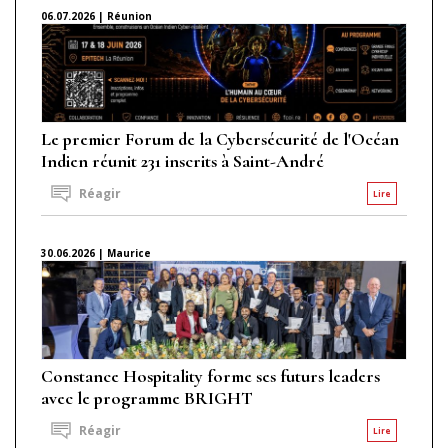
06.07.2026 | Réunion
Le premier Forum de la Cybersécurité de l'Océan
Indien réunit 231 inscrits à Saint-André
Réagir
Lire
30.06.2026 | Maurice
Constance Hospitality forme ses futurs leaders
avec le programme BRIGHT
Réagir
Lire