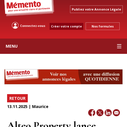
Publiez votre Annonce Légale
Connectez-vous
Nos formules
Créer votre compte
MENU
RETOUR
13.11.2025 | Maurice
Alteo Property lance