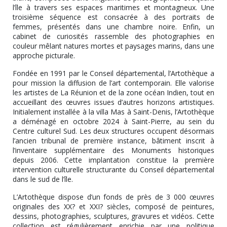
l’île à travers ses espaces maritimes et montagneux. Une
troisième séquence est consacrée à des portraits de
femmes, présentés dans une chambre noire. Enfin, un
cabinet de curiosités rassemble des photographies en
couleur mêlant natures mortes et paysages marins, dans une
approche picturale.
Fondée en 1991 par le Conseil départemental, l’Artothèque a
pour mission la diffusion de l’art contemporain. Elle valorise
les artistes de La Réunion et de la zone océan Indien, tout en
accueillant des œuvres issues d’autres horizons artistiques.
Initialement installée à la villa Mas à Saint-Denis, l’Artothèque
a déménagé en octobre 2024 à Saint-Pierre, au sein du
Centre culturel Sud. Les deux structures occupent désormais
l’ancien tribunal de première instance, bâtiment inscrit à
l’inventaire supplémentaire des Monuments historiques
depuis 2006. Cette implantation constitue la première
intervention culturelle structurante du Conseil départemental
dans le sud de l’île.
L’Artothèque dispose d’un fonds de près de 3 000 œuvres
originales des XX? et XXI? siècles, composé de peintures,
dessins, photographies, sculptures, gravures et vidéos. Cette
collection est régulièrement enrichie par une politique