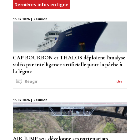
Dernières infos en ligne
15.07.2026 | Réunion
CAP BOURBON et THALOS déploient l'analyse
vidéo par intelligence artificielle pour la pêche à
la légine
Réagir
Lire
15.07.2026 | Réunion
AIR JUMP 974 développe ses partenariats