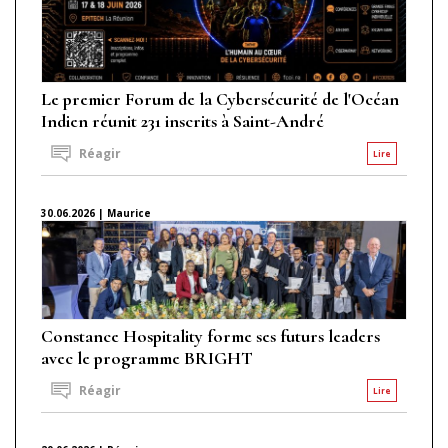
Le premier Forum de la Cybersécurité de l'Océan
Indien réunit 231 inscrits à Saint-André
Réagir
Lire
30.06.2026 | Maurice
Constance Hospitality forme ses futurs leaders
avec le programme BRIGHT
Réagir
Lire