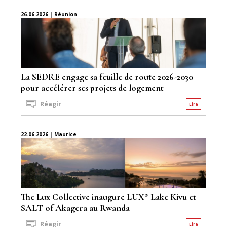
26.06.2026 | Réunion
La SEDRE engage sa feuille de route 2026-2030
pour accélérer ses projets de logement
Réagir
Lire
22.06.2026 | Maurice
The Lux Collective inaugure LUX* Lake Kivu et
SALT of Akagera au Rwanda
Réagir
Lire