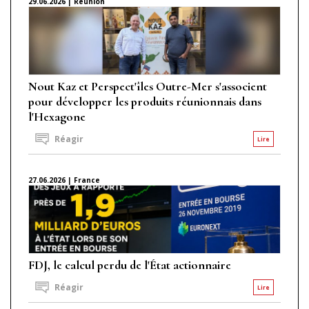
29.06.2026 | Réunion
Nout Kaz et Perspect'îles Outre-Mer s'associent
pour développer les produits réunionnais dans
l'Hexagone
Réagir
Lire
27.06.2026 | France
FDJ, le calcul perdu de l'État actionnaire
Réagir
Lire