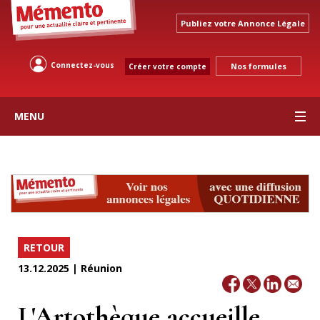
Publiez votre Annonce Légale
Connectez-vous
Nos formules
Créer votre compte
MENU
RETOUR
13.12.2025 | Réunion
L'Artothèque accueille