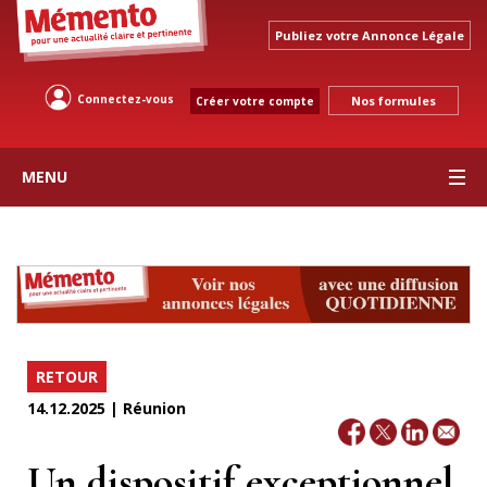
Publiez votre Annonce Légale
Connectez-vous
Nos formules
Créer votre compte
MENU
RETOUR
14.12.2025 | Réunion
Un dispositif exceptionnel