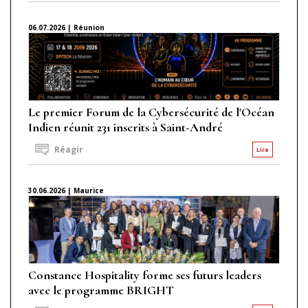
06.07.2026 | Réunion
Le premier Forum de la Cybersécurité de l'Océan
Indien réunit 231 inscrits à Saint-André
Réagir
Lire
30.06.2026 | Maurice
Constance Hospitality forme ses futurs leaders
avec le programme BRIGHT