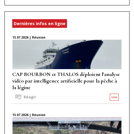
Dernières infos en ligne
15.07.2026 | Réunion
CAP BOURBON et THALOS déploient l'analyse
vidéo par intelligence artificielle pour la pêche à
la légine
Réagir
Lire
15.07.2026 | Réunion