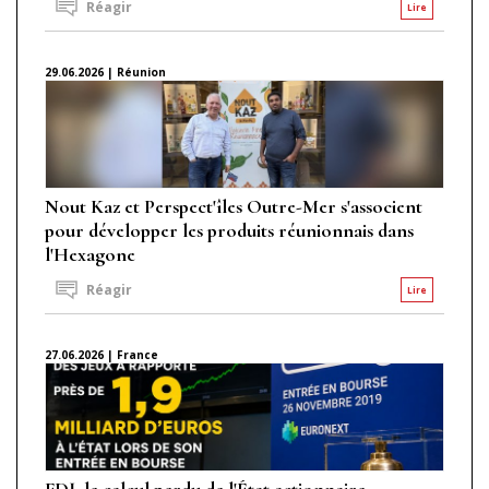
Réagir
Lire
29.06.2026 | Réunion
Nout Kaz et Perspect'îles Outre-Mer s'associent
pour développer les produits réunionnais dans
l'Hexagone
Réagir
Lire
27.06.2026 | France
FDJ, le calcul perdu de l'État actionnaire