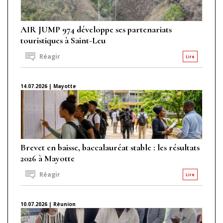
AIR JUMP 974 développe ses partenariats
touristiques à Saint-Leu
Réagir
Lire
14.07.2026 | Mayotte
Brevet en baisse, baccalauréat stable : les résultats
2026 à Mayotte
Réagir
Lire
10.07.2026 | Réunion