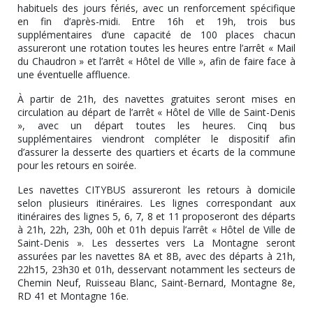
habituels des jours fériés, avec un renforcement spécifique
en fin d’après-midi. Entre 16h et 19h, trois bus
supplémentaires d’une capacité de 100 places chacun
assureront une rotation toutes les heures entre l’arrêt « Mail
du Chaudron » et l’arrêt « Hôtel de Ville », afin de faire face à
une éventuelle affluence.
À partir de 21h, des navettes gratuites seront mises en
circulation au départ de l’arrêt « Hôtel de Ville de Saint-Denis
», avec un départ toutes les heures. Cinq bus
supplémentaires viendront compléter le dispositif afin
d’assurer la desserte des quartiers et écarts de la commune
pour les retours en soirée.
Les navettes CITYBUS assureront les retours à domicile
selon plusieurs itinéraires. Les lignes correspondant aux
itinéraires des lignes 5, 6, 7, 8 et 11 proposeront des départs
à 21h, 22h, 23h, 00h et 01h depuis l’arrêt « Hôtel de Ville de
Saint-Denis ». Les dessertes vers La Montagne seront
assurées par les navettes 8A et 8B, avec des départs à 21h,
22h15, 23h30 et 01h, desservant notamment les secteurs de
Chemin Neuf, Ruisseau Blanc, Saint-Bernard, Montagne 8e,
RD 41 et Montagne 16e.