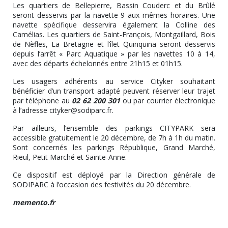
Les quartiers de Bellepierre, Bassin Couderc et du Brûlé
seront desservis par la navette 9 aux mêmes horaires. Une
navette spécifique desservira également la Colline des
Camélias. Les quartiers de Saint-François, Montgaillard, Bois
de Nèfles, La Bretagne et l’îlet Quinquina seront desservis
depuis l’arrêt « Parc Aquatique » par les navettes 10 à 14,
avec des départs échelonnés entre 21h15 et 01h15.
Les usagers adhérents au service Cityker souhaitant
bénéficier d’un transport adapté peuvent réserver leur trajet
par téléphone au
02 62 200 301
ou par courrier électronique
à l’adresse cityker@sodiparc.fr.
Par ailleurs, l’ensemble des parkings CITYPARK sera
accessible gratuitement le 20 décembre, de 7h à 1h du matin.
Sont concernés les parkings République, Grand Marché,
Rieul, Petit Marché et Sainte-Anne.
Ce dispositif est déployé par la Direction générale de
SODIPARC à l’occasion des festivités du 20 décembre.
memento.fr