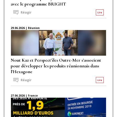
avec le programme BRIGHT
Réagir
Lire
29.06.2026 | Réunion
Nout Kaz et Perspect'îles Outre-Mer s'associent
pour développer les produits réunionnais dans
l'Hexagone
Réagir
Lire
27.06.2026 | France