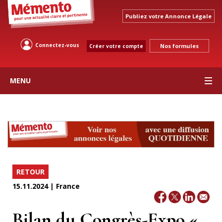
Publiez votre Annonce Légale
Connectez-vous
Nos formules
Créer votre compte
MENU
RETOUR
15.11.2024 | France
Bilan du Congrès-Expo «