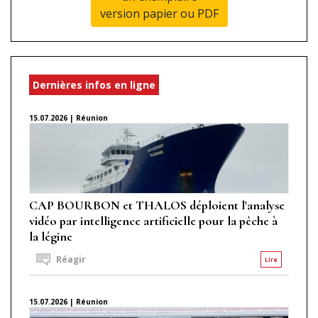
version papier ou PDF
Dernières infos en ligne
15.07.2026 | Réunion
CAP BOURBON et THALOS déploient l'analyse
vidéo par intelligence artificielle pour la pêche à
la légine
Réagir
Lire
15.07.2026 | Réunion