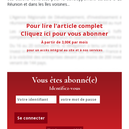
Réunion et dans les îles voisines...
Pour lire l'article complet
Cliquez ici pour vous abonner
À partir de 3,00€ par mois
pour un accès intégral au site et à nos services
Vous êtes abonné(e)
Identifiez-vous
Se connecter