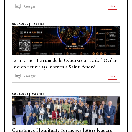
Réagir
Lire
06.07.2026 | Réunion
Le premier Forum de la Cybersécurité de l'Océan
Indien réunit 231 inscrits à Saint-André
Réagir
Lire
30.06.2026 | Maurice
Constance Hospitality forme ses futurs leaders