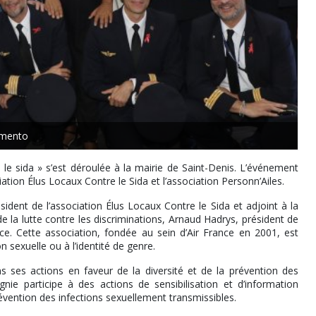
mento
le sida » s’est déroulée à la mairie de Saint-Denis. L’événement
iation Élus Locaux Contre le Sida et l’association Personn’Ailes.
dent de l’association Élus Locaux Contre le Sida et adjoint à la
e la lutte contre les discriminations, Arnaud Hadrys, président de
nce. Cette association, fondée au sein d’Air France en 2001, est
n sexuelle ou à l’identité de genre.
ans ses actions en faveur de la diversité et de la prévention des
ie participe à des actions de sensibilisation et d’information
révention des infections sexuellement transmissibles.