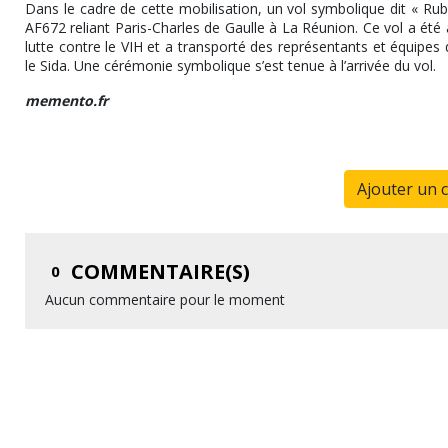
Dans le cadre de cette mobilisation, un vol symbolique dit « Ru
AF672 reliant Paris-Charles de Gaulle à La Réunion. Ce vol a ét
lutte contre le VIH et a transporté des représentants et équipes 
le Sida. Une cérémonie symbolique s’est tenue à l’arrivée du vol.
memento.fr
Ajouter un 
COMMENTAIRE(S)
0
Aucun commentaire pour le moment