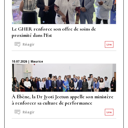
Le GHER renforce son offre de soins de
proximité dans l'Est
Réagir
Lire
10.07.2026 | Maurice
À Ébène, la Dr Jyoti Jeetun appelle son ministère
à renforcer sa culture de performance
Réagir
Lire