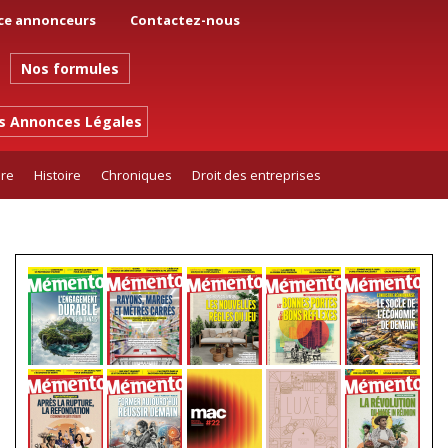
ce annonceurs
Contactez-nous
Nos formules
es Annonces Légales
ure
Histoire
Chroniques
Droit des entreprises