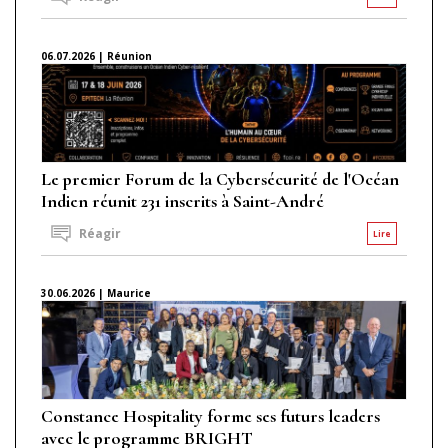
06.07.2026 | Réunion
Le premier Forum de la Cybersécurité de l'Océan
Indien réunit 231 inscrits à Saint-André
Réagir
Lire
30.06.2026 | Maurice
Constance Hospitality forme ses futurs leaders
avec le programme BRIGHT