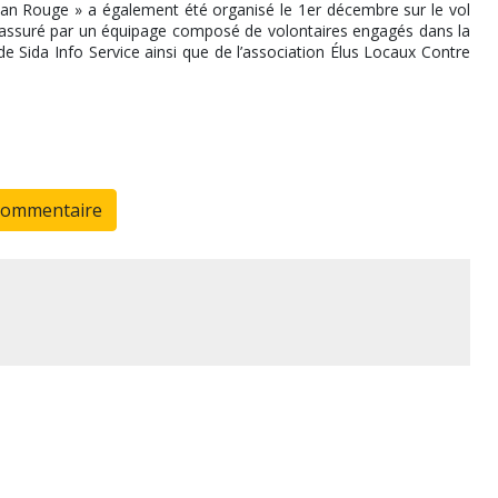
ban Rouge » a également été organisé le 1er décembre sur le vol
é assuré par un équipage composé de volontaires engagés dans la
de Sida Info Service ainsi que de l’association Élus Locaux Contre
commentaire