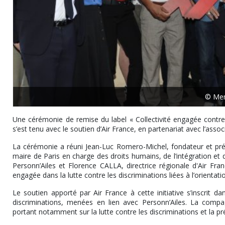
© Me
Une cérémonie de remise du label « Collectivité engagée contre 
s’est tenu avec le soutien d’Air France, en partenariat avec l’assoc
La cérémonie a réuni Jean-Luc Romero-Michel, fondateur et prési
maire de Paris en charge des droits humains, de l’intégration et d
Personn’Ailes et Florence CALLA, directrice régionale d'Air Fra
engagée dans la lutte contre les discriminations liées à l’orientatio
Le soutien apporté par Air France à cette initiative s’inscrit d
discriminations, menées en lien avec Personn’Ailes. La compagn
portant notamment sur la lutte contre les discriminations et la p