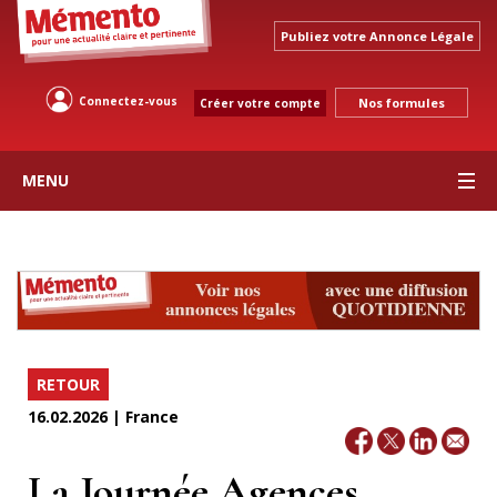
Publiez votre Annonce Légale
Connectez-vous
Nos formules
Créer votre compte
MENU
RETOUR
16.02.2026 | France
La Journée Agences