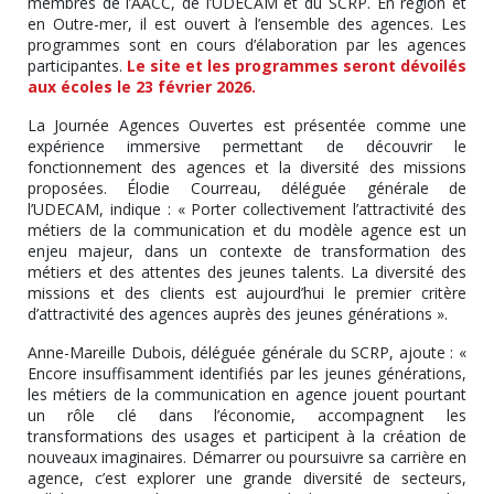
membres de l’AACC, de l’UDECAM et du SCRP. En région et
en Outre-mer, il est ouvert à l’ensemble des agences. Les
programmes sont en cours d’élaboration par les agences
participantes.
Le site et les programmes seront dévoilés
aux écoles le 23 février 2026.
La Journée Agences Ouvertes est présentée comme une
expérience immersive permettant de découvrir le
fonctionnement des agences et la diversité des missions
proposées. Élodie Courreau, déléguée générale de
l’UDECAM, indique : « Porter collectivement l’attractivité des
métiers de la communication et du modèle agence est un
enjeu majeur, dans un contexte de transformation des
métiers et des attentes des jeunes talents. La diversité des
missions et des clients est aujourd’hui le premier critère
d’attractivité des agences auprès des jeunes générations ».
Anne-Mareille Dubois, déléguée générale du SCRP, ajoute : «
Encore insuffisamment identifiés par les jeunes générations,
les métiers de la communication en agence jouent pourtant
un rôle clé dans l’économie, accompagnent les
transformations des usages et participent à la création de
nouveaux imaginaires. Démarrer ou poursuivre sa carrière en
agence, c’est explorer une grande diversité de secteurs,