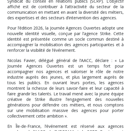
Syndicat du conseil en relations publics (SCRP). L’objectif
affiché est de contribuer à l’attractivité du secteur de la
communication en mettant en avant la diversité des métiers,
des expertises et des secteurs d’intervention des agences.
Pour l’édition 2026, la Journée Agences Ouvertes adopte une
nouvelle identité visuelle, conçue par l’agence Strike. Cette
identité est présentée comme un socle commun destiné à
accompagner la mobilisation des agences participantes et à
renforcer la visibilité de l’événement.
Nicolas Favier, délégué général de l’AACC, déclare : « La
Journée Agences Ouvertes est un temps fort pour
accompagner nos agences et valoriser le rôle de notre
industrie auprès des jeunes, et plus largement auprès de
tous les publics. En ouvrant leurs portes, les agences
montrent la richesse de leurs savoir-faire et leur capacité à
faire grandir les talents. Le travail mené avec la jeune équipe
créative de Strike illustre l’engagement des nouvelles
générations pour défendre ces métiers, et nous comptons
sur une mobilisation massive des agences pour porter
collectivement cette ambition ».
En Île-de-France, l’événement est réservé aux agences