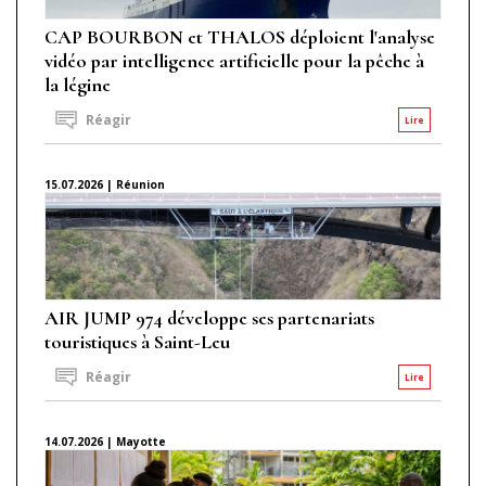
CAP BOURBON et THALOS déploient l'analyse
vidéo par intelligence artificielle pour la pêche à
la légine
Réagir
Lire
15.07.2026 | Réunion
AIR JUMP 974 développe ses partenariats
touristiques à Saint-Leu
Réagir
Lire
14.07.2026 | Mayotte