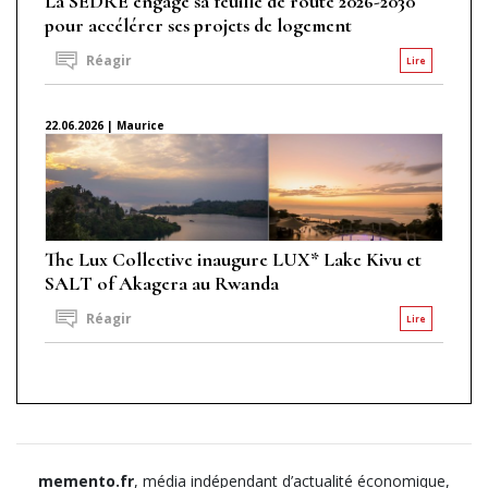
La SEDRE engage sa feuille de route 2026-2030
pour accélérer ses projets de logement
Réagir
Lire
22.06.2026 | Maurice
The Lux Collective inaugure LUX* Lake Kivu et
SALT of Akagera au Rwanda
Réagir
Lire
memento.fr
, média indépendant d’actualité économique,