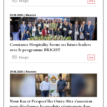
Réagir
Lire
30.06.2026 | Maurice
Constance Hospitality forme ses futurs leaders
avec le programme BRIGHT
Réagir
Lire
29.06.2026 | Réunion
Nout Kaz et Perspect'îles Outre-Mer s'associent
pour développer les produits réunionnais dans