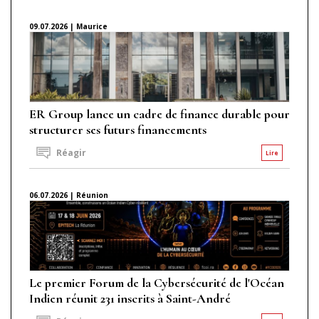
09.07.2026 | Maurice
ER Group lance un cadre de finance durable pour
structurer ses futurs financements
Réagir
Lire
06.07.2026 | Réunion
Le premier Forum de la Cybersécurité de l'Océan
Indien réunit 231 inscrits à Saint-André