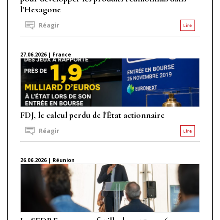
l'Hexagone
Réagir
Lire
27.06.2026 | France
FDJ, le calcul perdu de l'État actionnaire
Réagir
Lire
26.06.2026 | Réunion