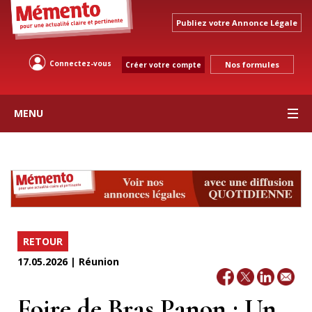
Publiez votre Annonce Légale
Connectez-vous
Nos formules
Créer votre compte
MENU
RETOUR
17.05.2026 | Réunion
Foire de Bras Panon : Un