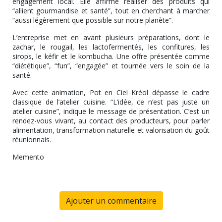
engagement local. Elle affirme réaliser des produits qui
“allient gourmandise et santé”, tout en cherchant à marcher
“aussi légèrement que possible sur notre planète”.
L’entreprise met en avant plusieurs préparations, dont le
zachar, le rougail, les lactofermentés, les confitures, les
sirops, le kéfir et le kombucha. Une offre présentée comme
“diététique”, “fun”, “engagée” et tournée vers le soin de la
santé.
Avec cette animation, Pot en Ciel Kréol dépasse le cadre
classique de l’atelier cuisine. “L’idée, ce n’est pas juste un
atelier cuisine”, indique le message de présentation. C’est un
rendez-vous vivant, au contact des producteurs, pour parler
alimentation, transformation naturelle et valorisation du goût
réunionnais.
Memento
Ajouter un commentaire