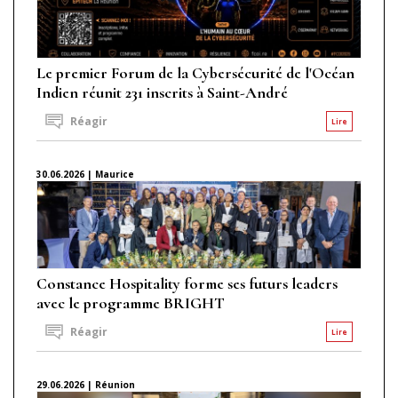
Le premier Forum de la Cybersécurité de l'Océan
Indien réunit 231 inscrits à Saint-André
Réagir
Lire
30.06.2026 | Maurice
Constance Hospitality forme ses futurs leaders
avec le programme BRIGHT
Réagir
Lire
29.06.2026 | Réunion