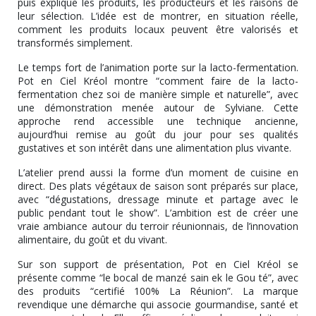
puis explique les produits, les producteurs et les raisons de
leur sélection. L’idée est de montrer, en situation réelle,
comment les produits locaux peuvent être valorisés et
transformés simplement.
Le temps fort de l’animation porte sur la lacto-fermentation.
Pot en Ciel Kréol montre “comment faire de la lacto-
fermentation chez soi de manière simple et naturelle”, avec
une démonstration menée autour de Sylviane. Cette
approche rend accessible une technique ancienne,
aujourd’hui remise au goût du jour pour ses qualités
gustatives et son intérêt dans une alimentation plus vivante.
L’atelier prend aussi la forme d’un moment de cuisine en
direct. Des plats végétaux de saison sont préparés sur place,
avec “dégustations, dressage minute et partage avec le
public pendant tout le show”. L’ambition est de créer une
vraie ambiance autour du terroir réunionnais, de l’innovation
alimentaire, du goût et du vivant.
Sur son support de présentation, Pot en Ciel Kréol se
présente comme “le bocal de manzé sain ek le Gou té”, avec
des produits “certifié 100% La Réunion”. La marque
revendique une démarche qui associe gourmandise, santé et