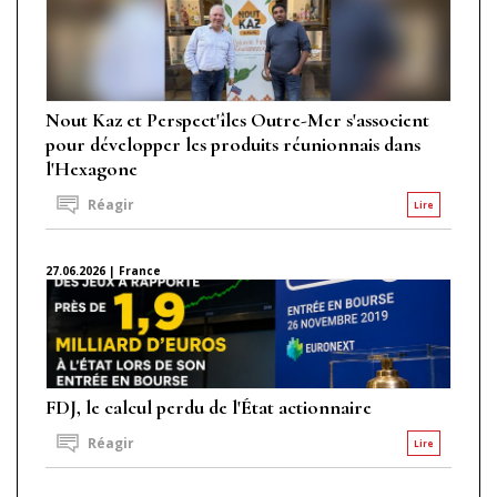
Nout Kaz et Perspect'îles Outre-Mer s'associent
pour développer les produits réunionnais dans
l'Hexagone
Réagir
Lire
27.06.2026 | France
FDJ, le calcul perdu de l'État actionnaire
Réagir
Lire