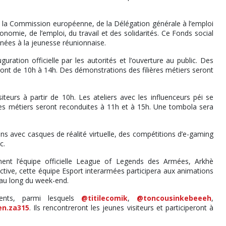
la Commission européenne, de la Délégation générale à l’emploi
onomie, de l’emploi, du travail et des solidarités. Ce Fonds social
nées à la jeunesse réunionnaise.
ation officielle par les autorités et l’ouverture au public. Des
ont de 10h à 14h. Des démonstrations des filières métiers seront
teurs à partir de 10h. Les ateliers avec les influenceurs péi se
res métiers seront reconduites à 11h et à 15h. Une tombola sera
s avec casques de réalité virtuelle, des compétitions d’e-gaming
c.
ment l’équipe officielle League of Legends des Armées, Arkhè
ctive, cette équipe Esport interarmées participera aux animations
 au long du week-end.
sents, parmi lesquels
@titilecomik
,
@toncousinkebeeeh
,
n.za315
. Ils rencontreront les jeunes visiteurs et participeront à