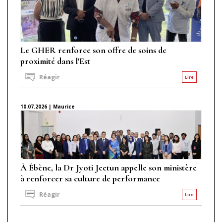
Le GHER renforce son offre de soins de
proximité dans l'Est
Réagir
Lire
10.07.2026 | Maurice
À Ébène, la Dr Jyoti Jeetun appelle son ministère
à renforcer sa culture de performance
Réagir
Lire