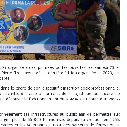
-R) organisera des journées portes ouvertes les samedi 23 et
Pierre. Trois ans après la dernière édition organisée en 2023, cet
dapté.
ns le cadre de son dispositif d’insertion socioprofessionnelle,
 sécurité, de l’aide à domicile, de la logistique ou encore de
ités à découvrir le fonctionnement du RSMA-R au cours d’un week-
nnellement ses infrastructures au public afin de permettre aux
compagné plus de 55 000 Réunionnais depuis sa création en 1965.
adres et les volontaires autour des parcours de formation et