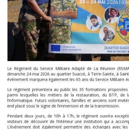
Le Régiment du Service Militaire Adapté de La Réunion (RSMA
dimanche 24 mai 2026 au quartier Suacot, à Terre-Sainte, à Saint-
événement marquera également les 65 ans du Service Militaire A
Le régiment présentera au public les 35 formations proposées da
parmi lesquelles les métiers de la restauration, du BTP, de la
l’informatique. Futurs volontaires, familles et anciens sont inv
end placé sous le signe de l’immersion et de la transmission.
Pendant deux jours, de 10h à 17h, le régiment ouvrira exceptio
visiteurs de découvrir de l’intérieur une institution qui a ac
L’événement doit également permettre des échanges avec les c