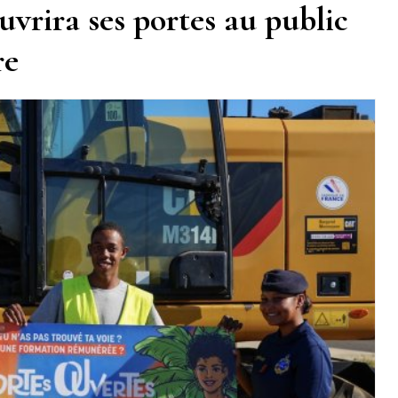
rira ses portes au public
re