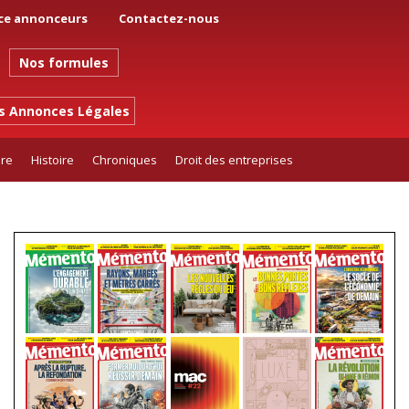
ce annonceurs
Contactez-nous
Nos formules
es Annonces Légales
ure
Histoire
Chroniques
Droit des entreprises