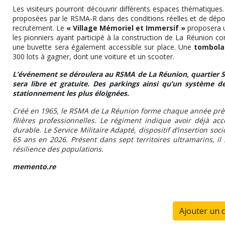
Les visiteurs pourront découvrir différents espaces thématiques
proposées par le RSMA-R dans des conditions réelles et de dépo
recrutement. Le
« Village Mémoriel et Immersif »
proposera u
les pionniers ayant participé à la construction de La Réunion 
une buvette sera également accessible sur place. Une
tombola
300 lots à gagner, dont une voiture et un scooter.
L’événement se déroulera au RSMA de La Réunion, quartier Sua
sera libre et gratuite. Des parkings ainsi qu’un système d
stationnement les plus éloignées.
Créé en 1965, le RSMA de La Réunion forme chaque année près 
filières professionnelles. Le régiment indique avoir déjà a
durable. Le Service Militaire Adapté, dispositif d’insertion so
65 ans en 2026. Présent dans sept territoires ultramarins, i
résilience des populations.
memento.re
Ajouter un 