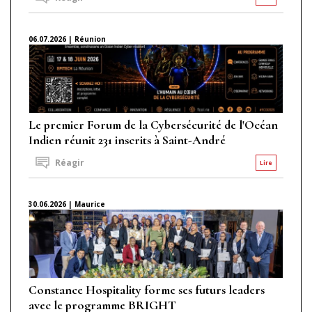
06.07.2026 | Réunion
Le premier Forum de la Cybersécurité de l'Océan
Indien réunit 231 inscrits à Saint-André
Réagir
Lire
30.06.2026 | Maurice
Constance Hospitality forme ses futurs leaders
avec le programme BRIGHT