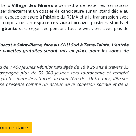
. Le
« Village des Filières »
permettra de tester les formations
ser directement un dossier de candidature sur un stand dédié au
n espace consacré à l’histoire du RSMA et à la transmission avec
contemporaine. Un
espace restauration
avec plusieurs stands et
 géante
sera organisée pendant tout le week-end avec plus de
cot à Saint-Pierre, face au CHU Sud à Terre-Sainte. L’entrée
e navettes gratuites seront mis en place pour les zones de
de 1 400 jeunes Réunionnais âgés de 18 à 25 ans à travers 35
ccompagné plus de 55 000 jeunes vers l’autonomie et l’emploi
cioprofessionnelle rattaché au ministère des Outre-mer, fête ses
l se présente comme un acteur de la cohésion sociale et de la
commentaire