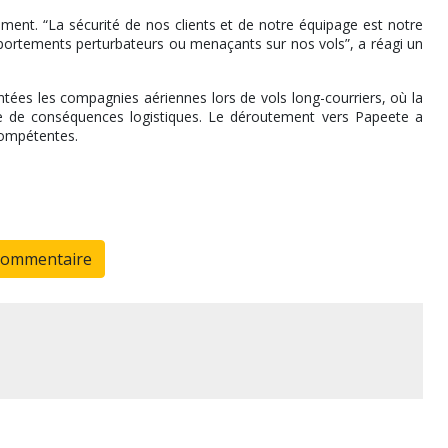
nt. “La sécurité de nos clients et de notre équipage est notre
portements perturbateurs ou menaçants sur nos vols”, a réagi un
rontées les compagnies aériennes lors de vols long-courriers, où la
de de conséquences logistiques. Le déroutement vers Papeete a
 compétentes.
commentaire