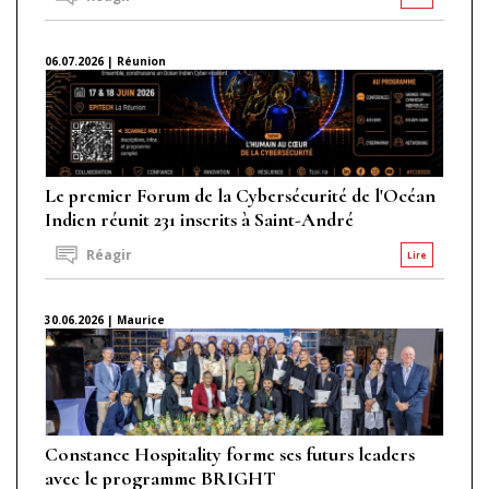
06.07.2026 | Réunion
Le premier Forum de la Cybersécurité de l'Océan
Indien réunit 231 inscrits à Saint-André
Réagir
Lire
30.06.2026 | Maurice
Constance Hospitality forme ses futurs leaders
avec le programme BRIGHT