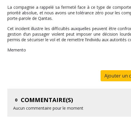
La compagnie a rappelé sa fermeté face à ce type de comporteme
priorité absolue, et nous avons une tolérance zéro pour les com
porte-parole de Qantas.
Cet incident illustre les difficultés auxquelles peuvent être conf
gestion d’un passager violent peut imposer une décision lour
permis de sécuriser le vol et de remettre l’individu aux autorités
Memento
Ajouter un 
COMMENTAIRE(S)
0
Aucun commentaire pour le moment