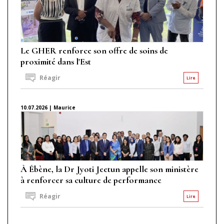
Le GHER renforce son offre de soins de
proximité dans l'Est
Réagir
Lire
10.07.2026 | Maurice
À Ébène, la Dr Jyoti Jeetun appelle son ministère
à renforcer sa culture de performance
Réagir
Lire