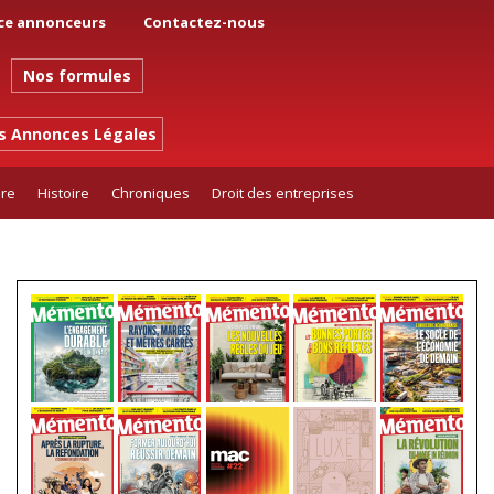
ce annonceurs
Contactez-nous
Nos formules
es Annonces Légales
ure
Histoire
Chroniques
Droit des entreprises