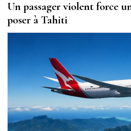
Un passager violent force u
poser à Tahiti