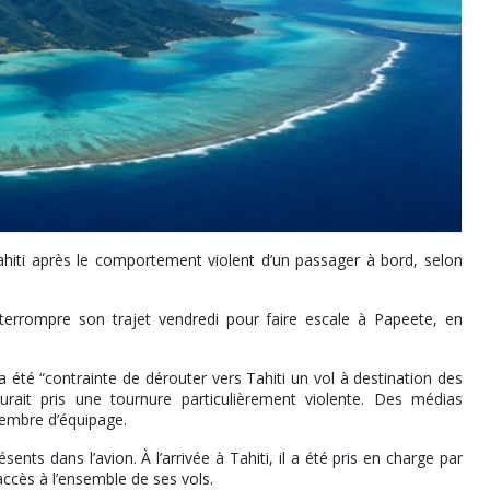
hiti après le comportement violent d’un passager à bord, selon
 interrompre son trajet vendredi pour faire escale à Papeete, en
été “contrainte de dérouter vers Tahiti un vol à destination des
aurait pris une tournure particulièrement violente. Des médias
membre d’équipage.
nts dans l’avion. À l’arrivée à Tahiti, il a été pris en charge par
’accès à l’ensemble de ses vols.