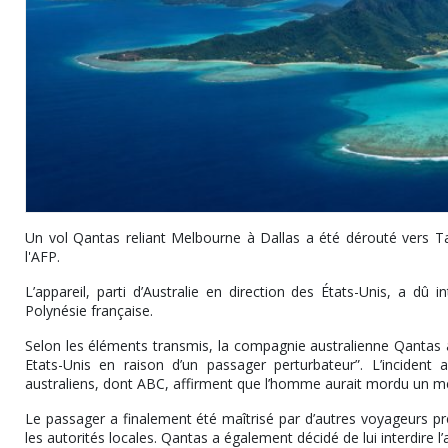
Un vol Qantas reliant Melbourne à Dallas a été dérouté vers Ta
l'AFP.
L’appareil, parti d’Australie en direction des États-Unis, a dû
Polynésie française.
Selon les éléments transmis, la compagnie australienne Qantas a 
Etats-Unis en raison d’un passager perturbateur”. L’incident 
australiens, dont ABC, affirment que l’homme aurait mordu un 
Le passager a finalement été maîtrisé par d’autres voyageurs prése
les autorités locales. Qantas a également décidé de lui interdire l