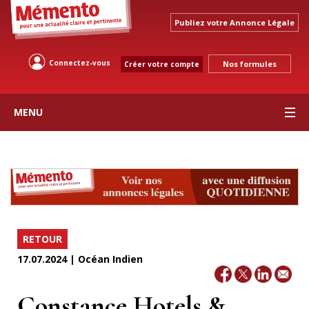
Publiez votre Annonce Légale
Connectez-vous
Nos formules
Créer votre compte
MENU
RETOUR
17.07.2024 | Océan Indien
Constance Hotels &