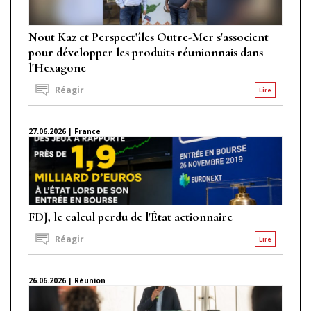
Nout Kaz et Perspect'îles Outre-Mer s'associent
pour développer les produits réunionnais dans
l'Hexagone
Réagir
Lire
27.06.2026 | France
FDJ, le calcul perdu de l'État actionnaire
Réagir
Lire
26.06.2026 | Réunion