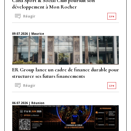
Caña Sport & Social Club poursuit son
développement à Mon Rocher
Réagir
Lire
09.07.2026 | Maurice
ER Group lance un cadre de finance durable pour
structurer ses futurs financements
Réagir
Lire
06.07.2026 | Réunion