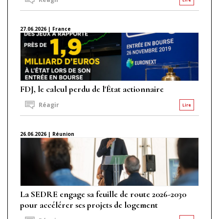
27.06.2026 | France
FDJ, le calcul perdu de l'État actionnaire
Réagir
Lire
26.06.2026 | Réunion
La SEDRE engage sa feuille de route 2026-2030
pour accélérer ses projets de logement