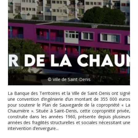
© Ville de Saint-Denis
La Banque des Territoires et la Ville de Saint-Denis ont signé
une convention d’ingénierie d’un montant de 355 000 euros
pour soutenir le Plan de Sauvegarde de la copropriété « La
Chaumière ». Située à Saint-Denis, cette copropriété privée,
construite dans les années 1960, présente depuis plusieurs
années des fragilités structurelles et sociales nécessitant une
intervention d’envergure...