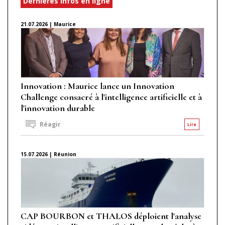
Dernières infos en ligne
21.07.2026 | Maurice
Innovation : Maurice lance un Innovation
Challenge consacré à l'intelligence artificielle et à
l'innovation durable
Réagir
Lire
15.07.2026 | Réunion
CAP BOURBON et THALOS déploient l'analyse