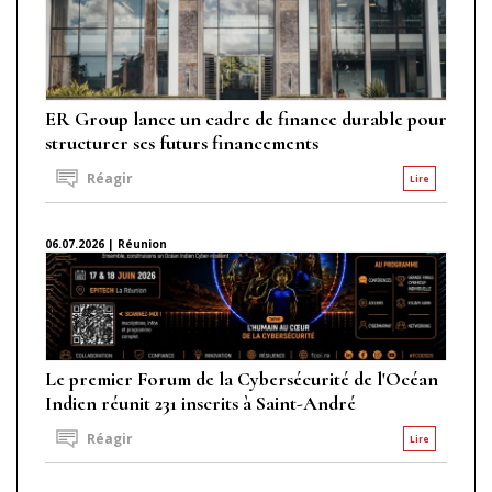
ER Group lance un cadre de finance durable pour
structurer ses futurs financements
Réagir
Lire
06.07.2026 | Réunion
Le premier Forum de la Cybersécurité de l'Océan
Indien réunit 231 inscrits à Saint-André
Réagir
Lire