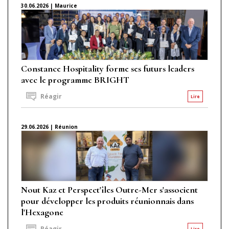
30.06.2026 | Maurice
Constance Hospitality forme ses futurs leaders
avec le programme BRIGHT
Réagir
Lire
29.06.2026 | Réunion
Nout Kaz et Perspect'îles Outre-Mer s'associent
pour développer les produits réunionnais dans
l'Hexagone
Réagir
Lire