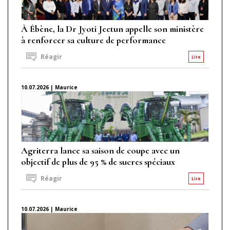
À Ébène, la Dr Jyoti Jeetun appelle son ministère
à renforcer sa culture de performance
Réagir
Lire
10.07.2026 | Maurice
Agriterra lance sa saison de coupe avec un
objectif de plus de 95 % de sucres spéciaux
Réagir
Lire
10.07.2026 | Maurice