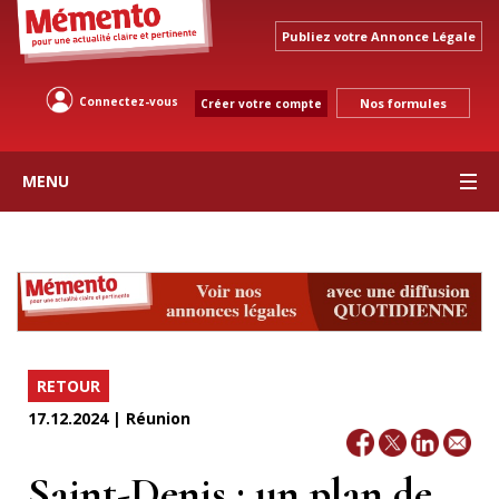
Publiez votre Annonce Légale
Connectez-vous
Nos formules
Créer votre compte
MENU
RETOUR
17.12.2024 | Réunion
Saint-Denis : un plan de