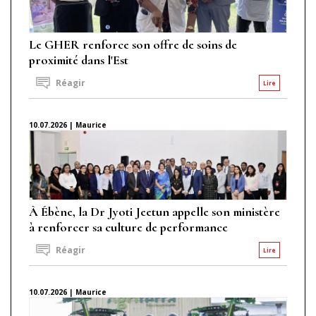
Le GHER renforce son offre de soins de
proximité dans l'Est
Réagir
Lire
10.07.2026 | Maurice
À Ébène, la Dr Jyoti Jeetun appelle son ministère
à renforcer sa culture de performance
Réagir
Lire
10.07.2026 | Maurice