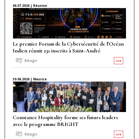
06.07.2026 | Réunion
Le premier Forum de la Cybersécurité de l'Océan
Indien réunit 231 inscrits à Saint-André
Réagir
Lire
30.06.2026 | Maurice
Constance Hospitality forme ses futurs leaders
avec le programme BRIGHT
Réagir
Lire