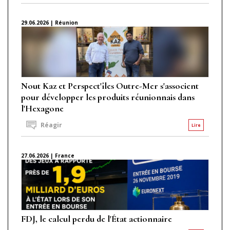
29.06.2026 | Réunion
Nout Kaz et Perspect'îles Outre-Mer s'associent
pour développer les produits réunionnais dans
l'Hexagone
Réagir
Lire
27.06.2026 | France
FDJ, le calcul perdu de l'État actionnaire