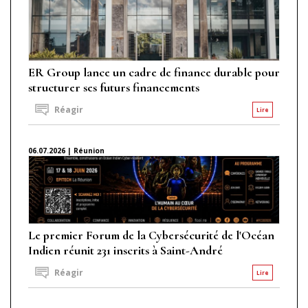
ER Group lance un cadre de finance durable pour
structurer ses futurs financements
Réagir
Lire
06.07.2026 | Réunion
Le premier Forum de la Cybersécurité de l'Océan
Indien réunit 231 inscrits à Saint-André
Réagir
Lire