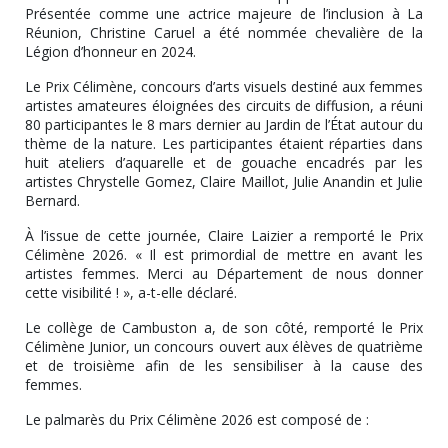
Présentée comme une actrice majeure de l’inclusion à La
Réunion, Christine Caruel a été nommée chevalière de la
Légion d’honneur en 2024.
Le Prix Célimène, concours d’arts visuels destiné aux femmes
artistes amateures éloignées des circuits de diffusion, a réuni
80 participantes le 8 mars dernier au Jardin de l’État autour du
thème de la nature. Les participantes étaient réparties dans
huit ateliers d’aquarelle et de gouache encadrés par les
artistes Chrystelle Gomez, Claire Maillot, Julie Anandin et Julie
Bernard.
À l’issue de cette journée, Claire Laizier a remporté le Prix
Célimène 2026. « Il est primordial de mettre en avant les
artistes femmes. Merci au Département de nous donner
cette visibilité ! », a-t-elle déclaré.
Le collège de Cambuston a, de son côté, remporté le Prix
Célimène Junior, un concours ouvert aux élèves de quatrième
et de troisième afin de les sensibiliser à la cause des
femmes.
Le palmarès du Prix Célimène 2026 est composé de :