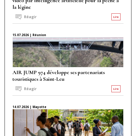
vidéo par intelligence artificielle pour la pêche à
la légine
Réagir
Lire
15.07.2026 | Réunion
AIR JUMP 974 développe ses partenariats
touristiques à Saint-Leu
Réagir
Lire
14.07.2026 | Mayotte