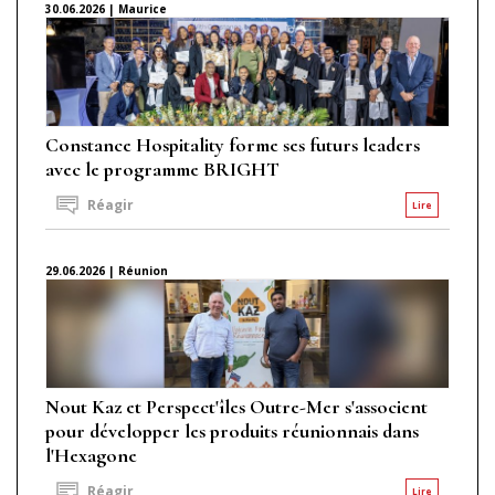
30.06.2026 | Maurice
Constance Hospitality forme ses futurs leaders
avec le programme BRIGHT
Réagir
Lire
29.06.2026 | Réunion
Nout Kaz et Perspect'îles Outre-Mer s'associent
pour développer les produits réunionnais dans
l'Hexagone
Réagir
Lire