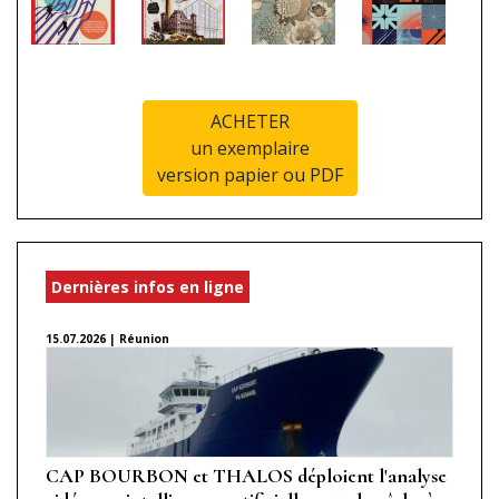
ACHETER
un exemplaire
version papier ou PDF
Dernières infos en ligne
15.07.2026 | Réunion
CAP BOURBON et THALOS déploient l'analyse