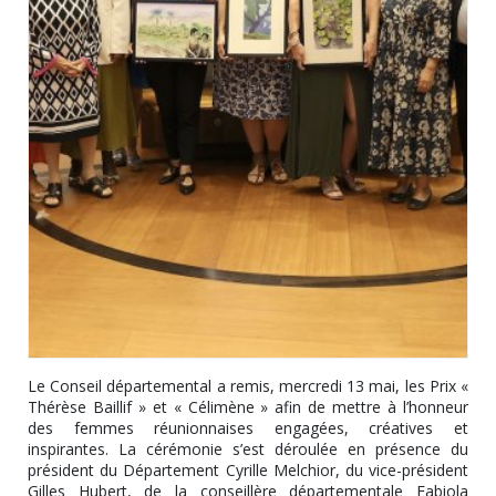
Le Conseil départemental a remis, mercredi 13 mai, les Prix «
Thérèse Baillif » et « Célimène » afin de mettre à l’honneur
des femmes réunionnaises engagées, créatives et
inspirantes. La cérémonie s’est déroulée en présence du
président du Département Cyrille Melchior, du vice-président
Gilles Hubert, de la conseillère départementale Fabiola