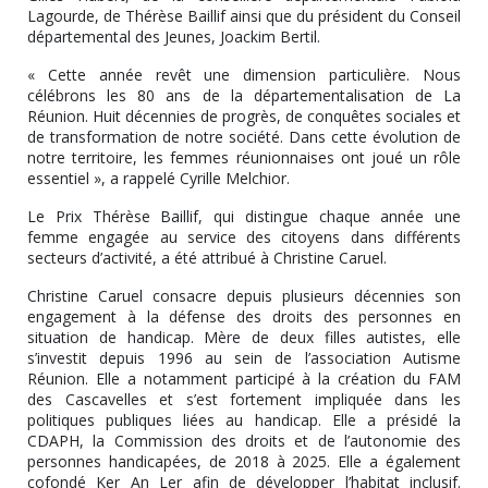
Lagourde, de Thérèse Baillif ainsi que du président du Conseil
départemental des Jeunes, Joackim Bertil.
« Cette année revêt une dimension particulière. Nous
célébrons les 80 ans de la départementalisation de La
Réunion. Huit décennies de progrès, de conquêtes sociales et
de transformation de notre société. Dans cette évolution de
notre territoire, les femmes réunionnaises ont joué un rôle
essentiel », a rappelé Cyrille Melchior.
Le Prix Thérèse Baillif, qui distingue chaque année une
femme engagée au service des citoyens dans différents
secteurs d’activité, a été attribué à Christine Caruel.
Christine Caruel consacre depuis plusieurs décennies son
engagement à la défense des droits des personnes en
situation de handicap. Mère de deux filles autistes, elle
s’investit depuis 1996 au sein de l’association Autisme
Réunion. Elle a notamment participé à la création du FAM
des Cascavelles et s’est fortement impliquée dans les
politiques publiques liées au handicap. Elle a présidé la
CDAPH, la Commission des droits et de l’autonomie des
personnes handicapées, de 2018 à 2025. Elle a également
cofondé Ker An Ler afin de développer l’habitat inclusif.