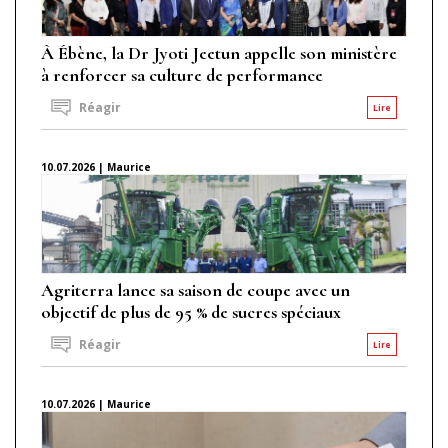
À Ébène, la Dr Jyoti Jeetun appelle son ministère
à renforcer sa culture de performance
Réagir
Lire
10.07.2026 | Maurice
Agriterra lance sa saison de coupe avec un
objectif de plus de 95 % de sucres spéciaux
Réagir
Lire
10.07.2026 | Maurice