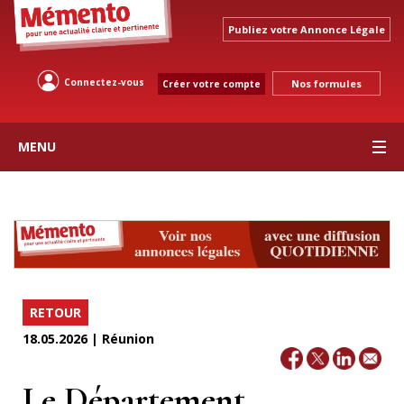
Publiez votre Annonce Légale
Connectez-vous
Nos formules
Créer votre compte
MENU
RETOUR
18.05.2026 | Réunion
Le Département