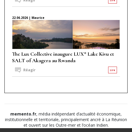
Réagir
Lire
22.06.2026 | Maurice
The Lux Collective inaugure LUX* Lake Kivu et
SALT of Akagera au Rwanda
Réagir
Lire
memento.fr
, média indépendant d’actualité économique,
institutionnelle et territoriale, principalement ancré à La Réunion
et ouvert sur les Outre-mer et l’océan Indien.