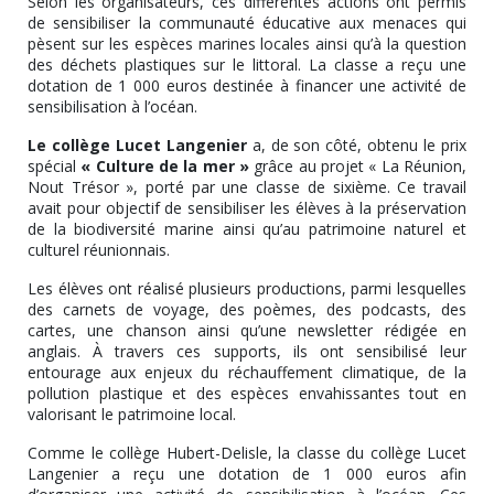
Selon les organisateurs, ces différentes actions ont permis
de sensibiliser la communauté éducative aux menaces qui
pèsent sur les espèces marines locales ainsi qu’à la question
des déchets plastiques sur le littoral. La classe a reçu une
dotation de 1 000 euros destinée à financer une activité de
sensibilisation à l’océan.
Le collège Lucet Langenier
a, de son côté, obtenu le prix
spécial
« Culture de la mer »
grâce au projet « La Réunion,
Nout Trésor », porté par une classe de sixième. Ce travail
avait pour objectif de sensibiliser les élèves à la préservation
de la biodiversité marine ainsi qu’au patrimoine naturel et
culturel réunionnais.
Les élèves ont réalisé plusieurs productions, parmi lesquelles
des carnets de voyage, des poèmes, des podcasts, des
cartes, une chanson ainsi qu’une newsletter rédigée en
anglais. À travers ces supports, ils ont sensibilisé leur
entourage aux enjeux du réchauffement climatique, de la
pollution plastique et des espèces envahissantes tout en
valorisant le patrimoine local.
Comme le collège Hubert-Delisle, la classe du collège Lucet
Langenier a reçu une dotation de 1 000 euros afin