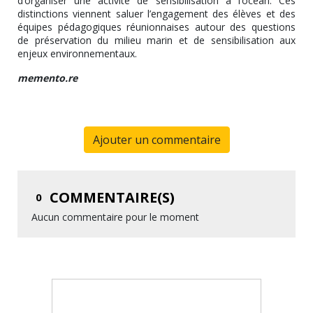
d’organiser une activité de sensibilisation à l’océan. Ces
distinctions viennent saluer l’engagement des élèves et des
équipes pédagogiques réunionnaises autour des questions
de préservation du milieu marin et de sensibilisation aux
enjeux environnementaux.
memento.re
Ajouter un commentaire
COMMENTAIRE(S)
0
Aucun commentaire pour le moment