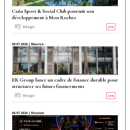
Caña Sport & Social Club poursuit son
développement à Mon Rocher
Réagir
Lire
09.07.2026 | Maurice
ER Group lance un cadre de finance durable pour
structurer ses futurs financements
Réagir
Lire
06.07.2026 | Réunion