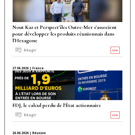
Nout Kaz et Perspect'îles Outre-Mer s'associent
pour développer les produits réunionnais dans
l'Hexagone
Réagir
Lire
27.06.2026 | France
FDJ, le calcul perdu de l'État actionnaire
Réagir
Lire
26.06.2026 | Réunion