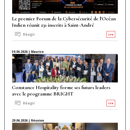
Le premier Forum de la Cybersécurité de l'Océan
Indien réunit 231 inscrits à Saint-André
Réagir
Lire
30.06.2026 | Maurice
Constance Hospitality forme ses futurs leaders
avec le programme BRIGHT
Réagir
Lire
29.06.2026 | Réunion