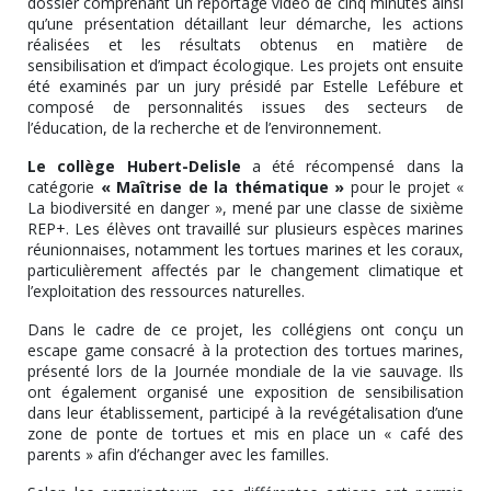
dossier comprenant un reportage vidéo de cinq minutes ainsi
qu’une présentation détaillant leur démarche, les actions
réalisées et les résultats obtenus en matière de
sensibilisation et d’impact écologique. Les projets ont ensuite
été examinés par un jury présidé par Estelle Lefébure et
composé de personnalités issues des secteurs de
l’éducation, de la recherche et de l’environnement.
Le collège Hubert-Delisle
a été récompensé dans la
catégorie
« Maîtrise de la thématique »
pour le projet «
La biodiversité en danger », mené par une classe de sixième
REP+. Les élèves ont travaillé sur plusieurs espèces marines
réunionnaises, notamment les tortues marines et les coraux,
particulièrement affectés par le changement climatique et
l’exploitation des ressources naturelles.
Dans le cadre de ce projet, les collégiens ont conçu un
escape game consacré à la protection des tortues marines,
présenté lors de la Journée mondiale de la vie sauvage. Ils
ont également organisé une exposition de sensibilisation
dans leur établissement, participé à la revégétalisation d’une
zone de ponte de tortues et mis en place un « café des
parents » afin d’échanger avec les familles.