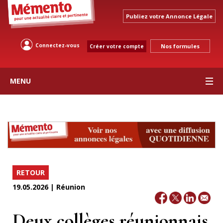
Publiez votre Annonce Légale
Connectez-vous
Nos formules
Créer votre compte
MENU
RETOUR
19.05.2026 | Réunion
Deux collèges réunionnais