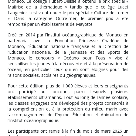
Monaco. Le collège Hubert-Delisle a obtenu le prix spécial «
Maîtrise de la thématique » tandis que le collège Lucet
Langenier s’est vu attribuer le prix spécial « Culture de la mer
». Dans la catégorie Outre-mer, le premier prix a été
remporté par un établissement de Mayotte.
Créé en 2014 par l’Institut océanographique de Monaco en
partenariat avec la Fondation Princesse Charlène de
Monaco, l’Éducation nationale française et la Direction de
l’Éducation nationale, de la Jeunesse et des Sports de
Monaco, le concours « Océano pour Tous » vise à
sensibiliser les jeunes à la découverte et à la préservation de
l’océan, en particulier ceux qui en sont éloignés pour des
raisons sociales, scolaires ou géographiques.
Pour cette édition, plus de 1 000 élèves et leurs enseignants
ont participé au concours, parmi lesquels plusieurs
établissements ultramarins. Tout au long de l’année scolaire,
les classes engagées ont développé des projets consacrés à
la compréhension et à la protection du milieu marin avec
l’accompagnement de l’équipe Éducation et Animation de
l’Institut océanographique.
Les participants ont remis à la fin du mois de mars 2026 un