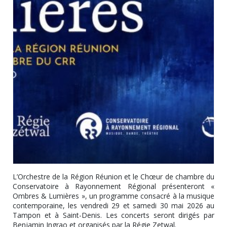
L’Orchestre de la Région Réunion et le Chœur de chambre du
Conservatoire à Rayonnement Régional présenteront «
Ombres & Lumières », un programme consacré à la musique
contemporaine, les vendredi 29 et samedi 30 mai 2026 au
Tampon et à Saint-Denis. Les concerts seront dirigés par
Benjamin Ingrao et organisés par la Régie Zetwal.