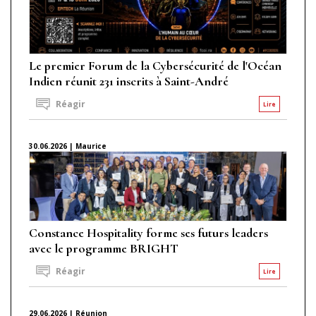
Le premier Forum de la Cybersécurité de l'Océan
Indien réunit 231 inscrits à Saint-André
Réagir
Lire
30.06.2026 | Maurice
Constance Hospitality forme ses futurs leaders
avec le programme BRIGHT
Réagir
Lire
29.06.2026 | Réunion