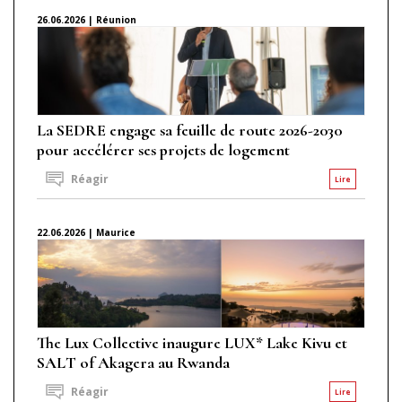
26.06.2026 | Réunion
La SEDRE engage sa feuille de route 2026-2030
pour accélérer ses projets de logement
Réagir
Lire
22.06.2026 | Maurice
The Lux Collective inaugure LUX* Lake Kivu et
SALT of Akagera au Rwanda
Réagir
Lire