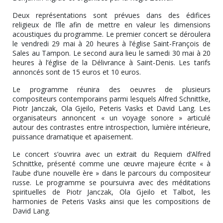
Deux représentations sont prévues dans des édifices
religieux de l’île afin de mettre en valeur les dimensions
acoustiques du programme. Le premier concert se déroulera
le vendredi 29 mai à 20 heures à l’église Saint-François de
Sales au Tampon. Le second aura lieu le samedi 30 mai à 20
heures à l’église de la Délivrance à Saint-Denis. Les tarifs
annoncés sont de 15 euros et 10 euros.
Le programme réunira des oeuvres de plusieurs
compositeurs contemporains parmi lesquels Alfred Schnittke,
Piotr Janczak, Ola Gjeilo, Peteris Vasks et David Lang. Les
organisateurs annoncent « un voyage sonore » articulé
autour des contrastes entre introspection, lumière intérieure,
puissance dramatique et apaisement.
Le concert s’ouvrira avec un extrait du Requiem d’Alfred
Schnittke, présenté comme une œuvre majeure écrite « à
l’aube d’une nouvelle ère » dans le parcours du compositeur
russe. Le programme se poursuivra avec des méditations
spirituelles de Piotr Janczak, Ola Gjeilo et Talbot, les
harmonies de Peteris Vasks ainsi que les compositions de
David Lang.