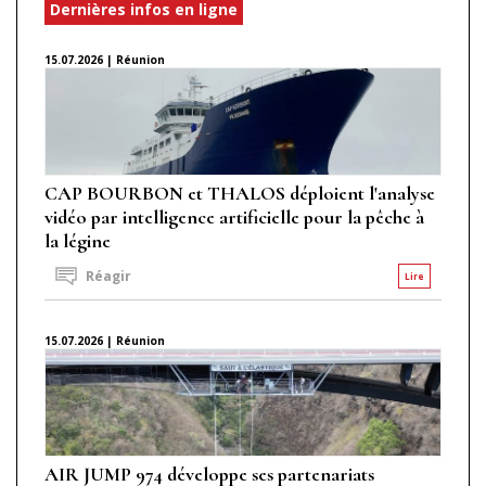
Dernières infos en ligne
15.07.2026 | Réunion
CAP BOURBON et THALOS déploient l'analyse
vidéo par intelligence artificielle pour la pêche à
la légine
Réagir
Lire
15.07.2026 | Réunion
AIR JUMP 974 développe ses partenariats