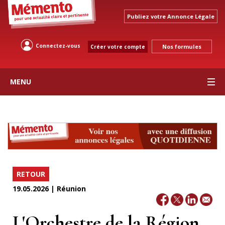
Publiez votre Annonce Légale
Connectez-vous
Nos formules
Créer votre compte
MENU
RETOUR
19.05.2026 | Réunion
L'Orchestre de la Région