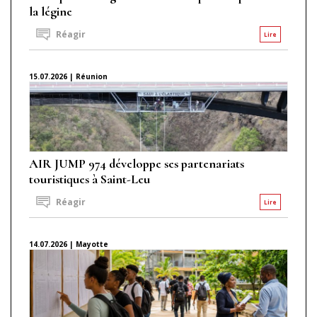
la légine
Réagir
Lire
15.07.2026 | Réunion
AIR JUMP 974 développe ses partenariats
touristiques à Saint-Leu
Réagir
Lire
14.07.2026 | Mayotte