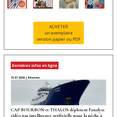
ACHETER
un exemplaire
version papier ou PDF
Dernières infos en ligne
15.07.2026 | Réunion
CAP BOURBON et THALOS déploient l'analyse
vidéo par intelligence artificielle pour la pêche à