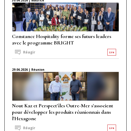
30.06.2026 | Maurice
Constance Hospitality forme ses futurs leaders
avec le programme BRIGHT
Réagir
Lire
29.06.2026 | Réunion
Nout Kaz et Perspect'îles Outre-Mer s'associent
pour développer les produits réunionnais dans
l'Hexagone
Réagir
Lire