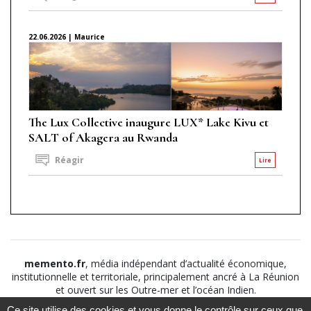
22.06.2026 | Maurice
The Lux Collective inaugure LUX* Lake Kivu et
SALT of Akagera au Rwanda
Réagir
Lire
memento.fr
, média indépendant d’actualité économique,
institutionnelle et territoriale, principalement ancré à La Réunion
et ouvert sur les Outre-mer et l’océan Indien.
Ce site utilise des cookies et vous donne le contrôle sur ceux que