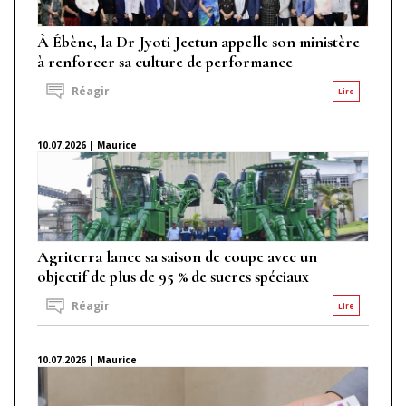
À Ébène, la Dr Jyoti Jeetun appelle son ministère
à renforcer sa culture de performance
Réagir
Lire
10.07.2026 | Maurice
Agriterra lance sa saison de coupe avec un
objectif de plus de 95 % de sucres spéciaux
Réagir
Lire
10.07.2026 | Maurice