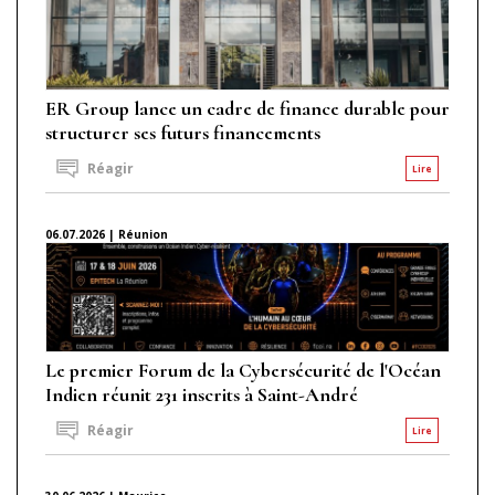
ER Group lance un cadre de finance durable pour
structurer ses futurs financements
Réagir
Lire
06.07.2026 | Réunion
Le premier Forum de la Cybersécurité de l'Océan
Indien réunit 231 inscrits à Saint-André
Réagir
Lire