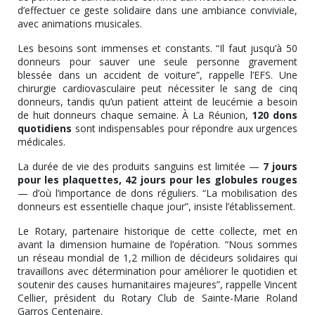
d’effectuer ce geste solidaire dans une ambiance conviviale,
avec animations musicales.
Les besoins sont immenses et constants. “Il faut jusqu’à 50
donneurs pour sauver une seule personne gravement
blessée dans un accident de voiture”, rappelle l’EFS. Une
chirurgie cardiovasculaire peut nécessiter le sang de cinq
donneurs, tandis qu’un patient atteint de leucémie a besoin
de huit donneurs chaque semaine. À La Réunion,
120 dons
quotidiens
sont indispensables pour répondre aux urgences
médicales.
La durée de vie des produits sanguins est limitée —
7 jours
pour les plaquettes, 42 jours pour les globules rouges
— d’où l’importance de dons réguliers. “La mobilisation des
donneurs est essentielle chaque jour”, insiste l’établissement.
Le Rotary, partenaire historique de cette collecte, met en
avant la dimension humaine de l’opération. “Nous sommes
un réseau mondial de 1,2 million de décideurs solidaires qui
travaillons avec détermination pour améliorer le quotidien et
soutenir des causes humanitaires majeures”, rappelle Vincent
Cellier, président du Rotary Club de Sainte-Marie Roland
Garros Centenaire.