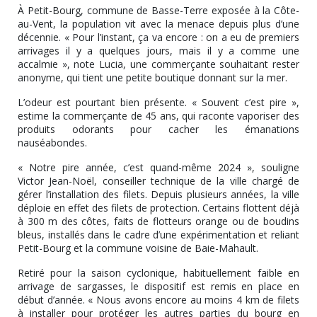
À Petit-Bourg, commune de Basse-Terre exposée à la Côte-
au-Vent, la population vit avec la menace depuis plus d’une
décennie. « Pour l’instant, ça va encore : on a eu de premiers
arrivages il y a quelques jours, mais il y a comme une
accalmie », note Lucia, une commerçante souhaitant rester
anonyme, qui tient une petite boutique donnant sur la mer.
L’odeur est pourtant bien présente. « Souvent c’est pire »,
estime la commerçante de 45 ans, qui raconte vaporiser des
produits odorants pour cacher les émanations
nauséabondes.
« Notre pire année, c’est quand-même 2024 », souligne
Victor Jean-Noël, conseiller technique de la ville chargé de
gérer l’installation des filets. Depuis plusieurs années, la ville
déploie en effet des filets de protection. Certains flottent déjà
à 300 m des côtes, faits de flotteurs orange ou de boudins
bleus, installés dans le cadre d’une expérimentation et reliant
Petit-Bourg et la commune voisine de Baie-Mahault.
Retiré pour la saison cyclonique, habituellement faible en
arrivage de sargasses, le dispositif est remis en place en
début d’année. « Nous avons encore au moins 4 km de filets
à installer pour protéger les autres parties du bourg en