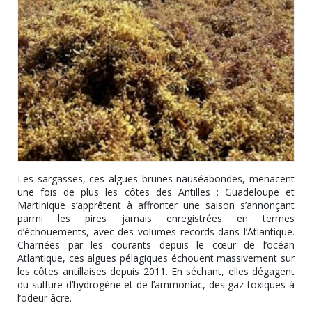
Les sargasses, ces algues brunes nauséabondes, menacent
une fois de plus les côtes des Antilles : Guadeloupe et
Martinique s’apprêtent à affronter une saison s’annonçant
parmi les pires jamais enregistrées en termes
d’échouements, avec des volumes records dans l’Atlantique.
Charriées par les courants depuis le cœur de l’océan
Atlantique, ces algues pélagiques échouent massivement sur
les côtes antillaises depuis 2011. En séchant, elles dégagent
du sulfure d’hydrogène et de l’ammoniac, des gaz toxiques à
l’odeur âcre.