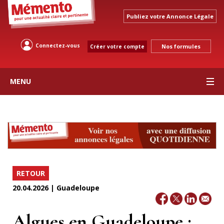
Publiez votre Annonce Légale
Connectez-vous
Nos formules
Créer votre compte
MENU
RETOUR
20.04.2026 | Guadeloupe
Algues en Guadeloupe :