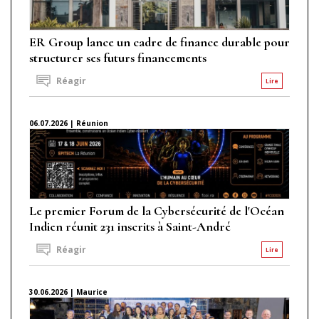
ER Group lance un cadre de finance durable pour
structurer ses futurs financements
Réagir
Lire
06.07.2026 | Réunion
Le premier Forum de la Cybersécurité de l'Océan
Indien réunit 231 inscrits à Saint-André
Réagir
Lire
30.06.2026 | Maurice