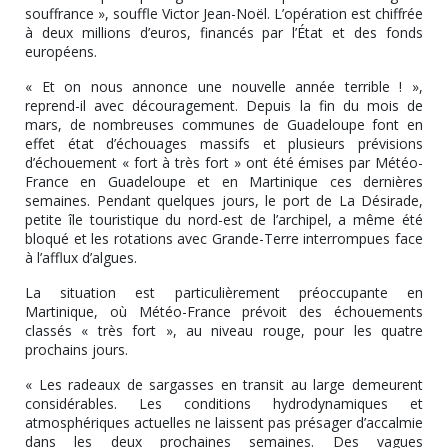
souffrance », souffle Victor Jean-Noël. L’opération est chiffrée
à deux millions d’euros, financés par l’État et des fonds
européens.
« Et on nous annonce une nouvelle année terrible ! »,
reprend-il avec découragement. Depuis la fin du mois de
mars, de nombreuses communes de Guadeloupe font en
effet état d’échouages massifs et plusieurs prévisions
d’échouement « fort à très fort » ont été émises par Météo-
France en Guadeloupe et en Martinique ces dernières
semaines. Pendant quelques jours, le port de La Désirade,
petite île touristique du nord-est de l’archipel, a même été
bloqué et les rotations avec Grande-Terre interrompues face
à l’afflux d’algues.
La situation est particulièrement préoccupante en
Martinique, où Météo-France prévoit des échouements
classés « très fort », au niveau rouge, pour les quatre
prochains jours.
« Les radeaux de sargasses en transit au large demeurent
considérables. Les conditions hydrodynamiques et
atmosphériques actuelles ne laissent pas présager d’accalmie
dans les deux prochaines semaines. Des vagues