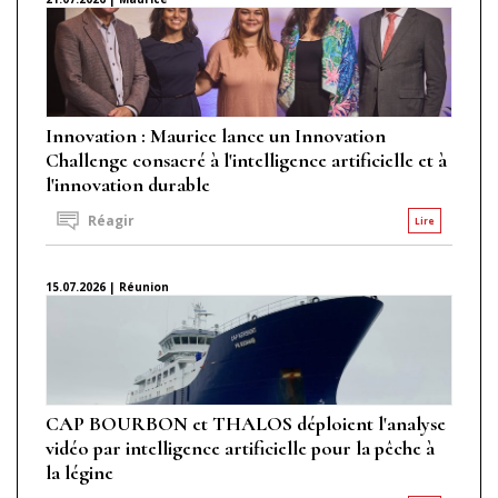
Innovation : Maurice lance un Innovation
Challenge consacré à l'intelligence artificielle et à
l'innovation durable
Réagir
Lire
15.07.2026 | Réunion
CAP BOURBON et THALOS déploient l'analyse
vidéo par intelligence artificielle pour la pêche à
la légine