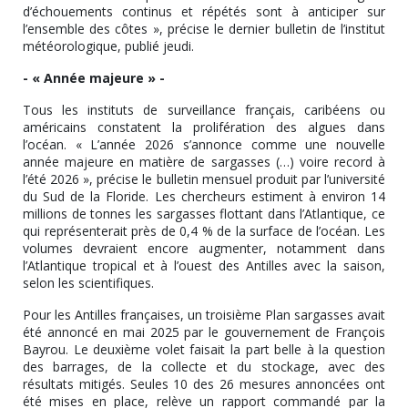
d’échouements continus et répétés sont à anticiper sur
l’ensemble des côtes », précise le dernier bulletin de l’institut
météorologique, publié jeudi.
- « Année majeure » -
Tous les instituts de surveillance français, caribéens ou
américains constatent la prolifération des algues dans
l’océan. « L’année 2026 s’annonce comme une nouvelle
année majeure en matière de sargasses (…) voire record à
l’été 2026 », précise le bulletin mensuel produit par l’université
du Sud de la Floride. Les chercheurs estiment à environ 14
millions de tonnes les sargasses flottant dans l’Atlantique, ce
qui représenterait près de 0,4 % de la surface de l’océan. Les
volumes devraient encore augmenter, notamment dans
l’Atlantique tropical et à l’ouest des Antilles avec la saison,
selon les scientifiques.
Pour les Antilles françaises, un troisième Plan sargasses avait
été annoncé en mai 2025 par le gouvernement de François
Bayrou. Le deuxième volet faisait la part belle à la question
des barrages, de la collecte et du stockage, avec des
résultats mitigés. Seules 10 des 26 mesures annoncées ont
été mises en place, relève un rapport commandé par la