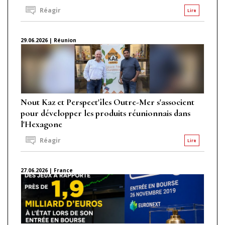
Réagir
Lire
29.06.2026 | Réunion
Nout Kaz et Perspect'îles Outre-Mer s'associent
pour développer les produits réunionnais dans
l'Hexagone
Réagir
Lire
27.06.2026 | France