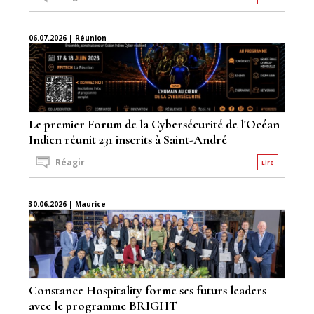
06.07.2026 | Réunion
Le premier Forum de la Cybersécurité de l'Océan
Indien réunit 231 inscrits à Saint-André
Réagir
Lire
30.06.2026 | Maurice
Constance Hospitality forme ses futurs leaders
avec le programme BRIGHT