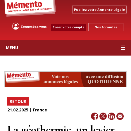
Publiez votre Annonce Légale
Connectez-vous
Nos formules
Créer votre compte
MENU
RETOUR
21.02.2025 | France
La géothermie, un levier