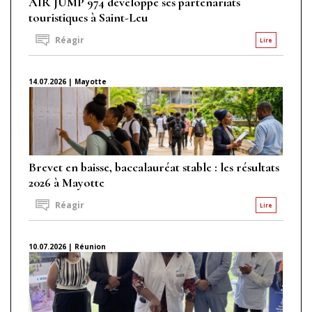
AIR JUMP 974 développe ses partenariats
touristiques à Saint-Leu
Réagir
Lire
14.07.2026 | Mayotte
Brevet en baisse, baccalauréat stable : les résultats
2026 à Mayotte
Réagir
Lire
10.07.2026 | Réunion