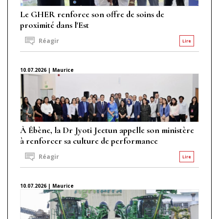
Le GHER renforce son offre de soins de
proximité dans l'Est
Réagir
Lire
10.07.2026 | Maurice
À Ébène, la Dr Jyoti Jeetun appelle son ministère
à renforcer sa culture de performance
Réagir
Lire
10.07.2026 | Maurice