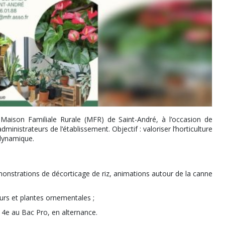
aison Familiale Rurale (MFR) de Saint-André, à l’occasion de
inistrateurs de l’établissement. Objectif : valoriser l’horticulture
 dynamique.
monstrations de décorticage de riz, animations autour de la canne
eurs et plantes ornementales ;
 4e au Bac Pro, en alternance.