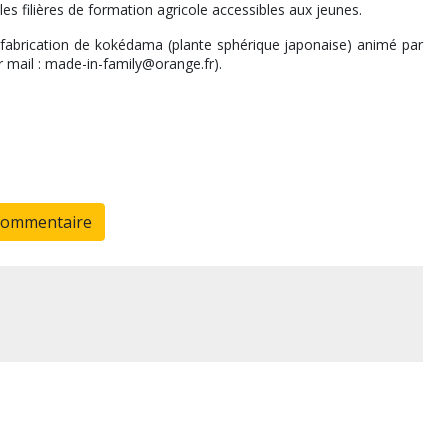
les filières de formation agricole accessibles aux jeunes.
 fabrication de kokédama (plante sphérique japonaise) animé par
r mail : made-in-family@orange.fr).
commentaire