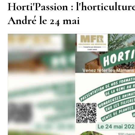
Horti'Passion : l'horticultu
André le 24 mai