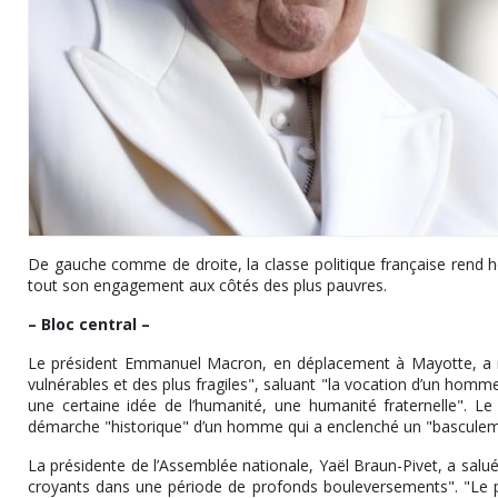
De gauche comme de droite, la classe politique française rend 
tout son engagement aux côtés des plus pauvres.
– Bloc central –
Le président Emmanuel Macron, en déplacement à Mayotte, a m
vulnérables et des plus fragiles", saluant "la vocation d’un homme 
une certaine idée de l’humanité, une humanité fraternelle". L
démarche "historique" d’un homme qui a enclenché un "basculemen
La présidente de l’Assemblée nationale, Yaël Braun-Pivet, a sal
croyants dans une période de profonds bouleversements". "Le pap