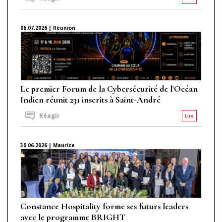
06.07.2026 | Réunion
Le premier Forum de la Cybersécurité de l'Océan
Indien réunit 231 inscrits à Saint-André
Réagir
Lire
30.06.2026 | Maurice
Constance Hospitality forme ses futurs leaders
avec le programme BRIGHT