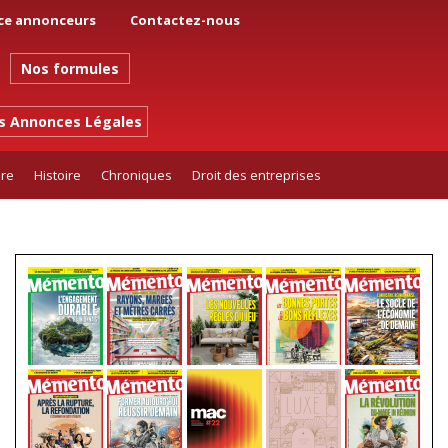
ce annonceurs
Contactez-nous
Nos formules
es Annonces Légales
ure
Histoire
Chroniques
Droit des entreprises