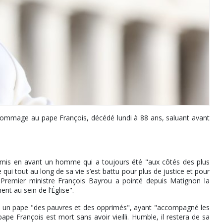
hommage au pape François, décédé lundi à 88 ans, saluant avant
is en avant un homme qui a toujours été "aux côtés des plus
qui tout au long de sa vie s’est battu pour plus de justice et pour
e Premier ministre François Bayrou a pointé depuis Matignon la
t au sein de l’Église".
ué un pape "des pauvres et des opprimés", ayant "accompagné les
e François est mort sans avoir vieilli. Humble, il restera de sa