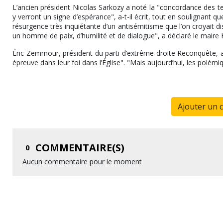
L’ancien président Nicolas Sarkozy a noté la "concordance des te
y verront un signe d’espérance", a-t-il écrit, tout en soulignant 
résurgence très inquiétante d’un antisémitisme que l’on croyait di
un homme de paix, d’humilité et de dialogue", a déclaré le maire 
Éric Zemmour, président du parti d’extrême droite Reconquête, a 
épreuve dans leur foi dans l’Église". "Mais aujourd’hui, les polémi
Ajouter un 
COMMENTAIRE(S)
0
Aucun commentaire pour le moment