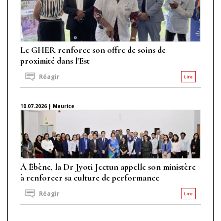
Le GHER renforce son offre de soins de
proximité dans l'Est
Réagir
Lire
10.07.2026 | Maurice
À Ébène, la Dr Jyoti Jeetun appelle son ministère
à renforcer sa culture de performance
Réagir
Lire